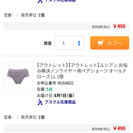
型番
販売単位
1個
￥490
販売価格（税込）
数量
カゴへ
【アウトレット】【アウトレット】ルシアン お悩
み解決ノンワイヤー用ペアショーツ オールド
ローズ LL 1個
お申込番号：RU64602
在庫：
5点
お届け日：
8月7日（金）
アスクル在庫商品
型番
販売単位
1個
￥490
販売価格（税込）