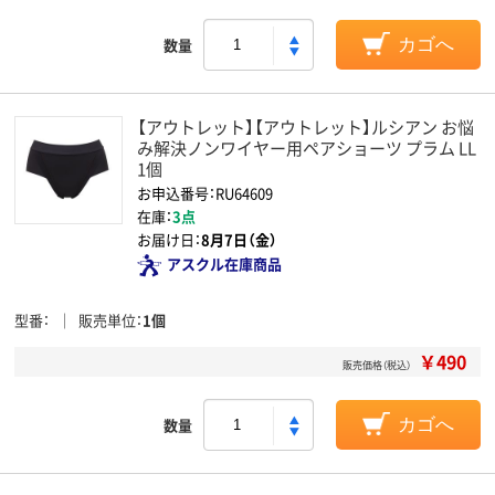
数量
カゴへ
【アウトレット】【アウトレット】ルシアン お悩
み解決ノンワイヤー用ペアショーツ プラム LL
1個
お申込番号：RU64609
在庫：
3点
お届け日：
8月7日（金）
アスクル在庫商品
型番
販売単位
1個
￥490
販売価格（税込）
数量
カゴへ