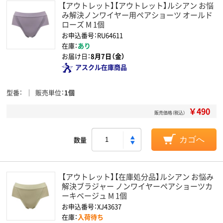
【アウトレット】【アウトレット】ルシアン お悩
み解決ノンワイヤー用ペアショーツ オールド
ローズ M 1個
お申込番号：RU64611
在庫：
あり
お届け日：
8月7日（金）
アスクル在庫商品
型番
販売単位
1個
￥490
販売価格（税込）
数量
カゴへ
【アウトレット】【在庫処分品】ルシアン お悩み
解決ブラジャー ノンワイヤーペアショーツカ
ーキベージュ M 1個
お申込番号：XJ43637
在庫：
入荷待ち