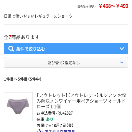
￥468
～
￥490
販売価格（税込）
日常で使いやすいレギュラー丈ショーツ
全
7
商品あります
条件で絞り込む
並び替え：指定なし
1件目～5件目（5件中）
【アウトレット】【アウトレット】ルシアン お悩
み解決ノンワイヤー用ペアショーツ オールド
ローズ L 1個
お申込番号：RU42827
在庫：
あり
お届け日：
8月7日（金）
アスクル在庫商品