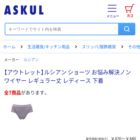
カゴ
メニュー
ホーム
生活雑貨/キッチン用品
スリッパ/服飾雑貨
その他
メーカー
ルシアン
【アウトレット】ルシアン ショーツ お悩み解決ノン
ワイヤー レギュラー丈 レディース 下着
全7商品
があります。
￥426～￥446
販売価格（税抜き）