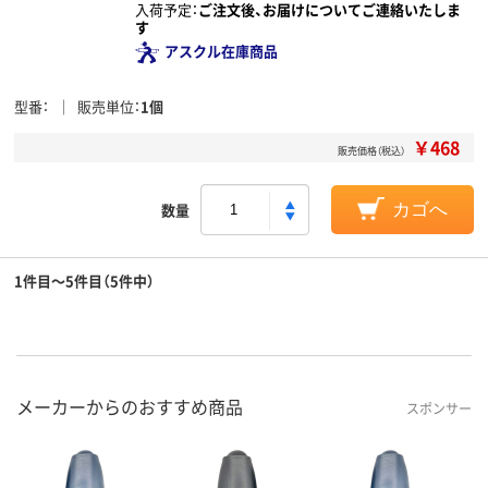
入荷予定：
ご注文後、お届けについてご連絡いたしま
す
アスクル在庫商品
型番
販売単位
1個
￥468
販売価格（税込）
数量
カゴへ
1件目～5件目（5件中）
メーカーからのおすすめ商品
スポンサー