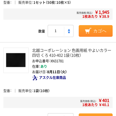
型番
販売単位
1セット（50枚：10枚×5）
￥1,945
販売価格（税込）
1枚あたり ￥38.9
数量
カゴへ
北越コーポレーション 色画用紙 やよいカラー
四切 くろ 410-402 1袋（10枚）
お申込番号：XN31781
在庫：
あり
お届け日：
8月11日（火）
アスクル在庫商品
型番
販売単位
1袋（10枚）
￥401
販売価格（税込）
1枚あたり ￥40.1