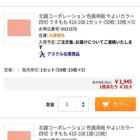
北越コーポレーション 色画用紙 やよいカラー
四切 うすもも 410-108 1セット（50枚：10枚×5）
お申込番号：XN31878
在庫：
入荷待ち
入荷予定：
ご注文後、お届けについてご連絡いたしま
す
アスクル在庫商品
型番
販売単位
1セット（50枚：10枚×5）
￥1,945
販売価格（税込）
1枚あたり ￥38.9
数量
カゴへ
北越コーポレーション 色画用紙 やよいカラー
四切 うすもも 410-108 1袋（10枚）