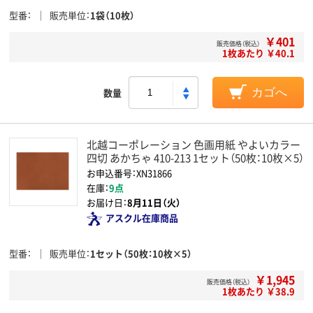
型番
販売単位
1袋（10枚）
￥401
販売価格（税込）
1枚あたり ￥40.1
数量
カゴへ
北越コーポレーション 色画用紙 やよいカラー
四切 あかちゃ 410-213 1セット（50枚：10枚×5）
お申込番号：XN31866
在庫：
9点
お届け日：
8月11日（火）
アスクル在庫商品
型番
販売単位
1セット（50枚：10枚×5）
￥1,945
販売価格（税込）
1枚あたり ￥38.9