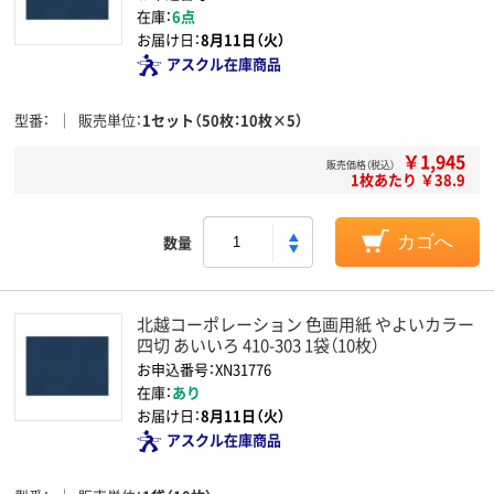
在庫：
6点
お届け日：
8月11日（火）
アスクル在庫商品
型番
販売単位
1セット（50枚：10枚×5）
￥1,945
販売価格（税込）
1枚あたり ￥38.9
数量
カゴへ
北越コーポレーション 色画用紙 やよいカラー
四切 あいいろ 410-303 1袋（10枚）
お申込番号：XN31776
在庫：
あり
お届け日：
8月11日（火）
アスクル在庫商品