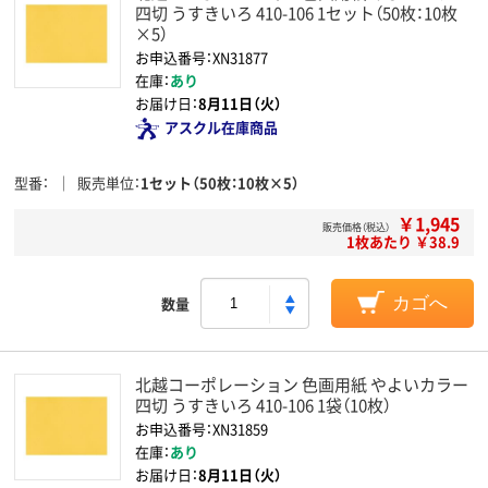
四切 うすきいろ 410-106 1セット（50枚：10枚
×5）
お申込番号：XN31877
在庫：
あり
お届け日：
8月11日（火）
アスクル在庫商品
型番
販売単位
1セット（50枚：10枚×5）
￥1,945
販売価格（税込）
1枚あたり ￥38.9
数量
カゴへ
北越コーポレーション 色画用紙 やよいカラー
四切 うすきいろ 410-106 1袋（10枚）
お申込番号：XN31859
在庫：
あり
お届け日：
8月11日（火）