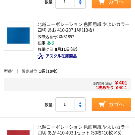
数量
カゴへ
北越コーポレーション 色画用紙 やよいカラー
四切 あお 410-207 1袋（10枚）
お申込番号：XN31857
在庫：
あり
お届け日：
8月11日（火）
アスクル在庫商品
型番
販売単位
1袋（10枚）
￥401
販売価格（税込）
1枚あたり ￥40.1
数量
カゴへ
北越コーポレーション 色画用紙 やよいカラー
四切 あか 410-403 1セット（50枚：10枚×5）