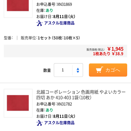
お申込番号：XN31869
在庫：
あり
お届け日：
8月11日（火）
アスクル在庫商品
型番
販売単位
1セット（50枚：10枚×5）
￥1,945
販売価格（税込）
1枚あたり ￥38.9
数量
カゴへ
北越コーポレーション 色画用紙 やよいカラー
四切 あか 410-403 1袋（10枚）
お申込番号：XN31782
在庫：
あり
お届け日：
8月11日（火）
アスクル在庫商品