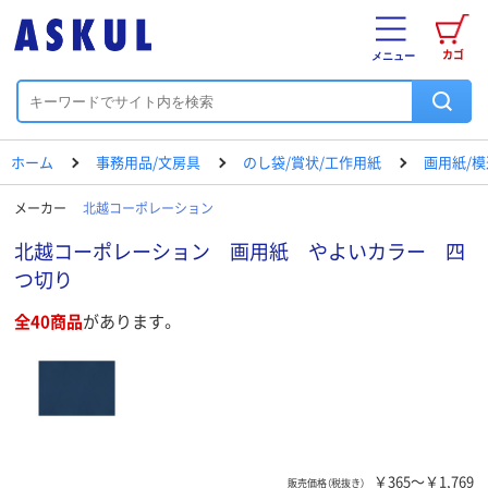
カゴ
メニュー
ホーム
事務用品/文房具
のし袋/賞状/工作用紙
画用紙/模
メーカー
北越コーポレーション
北越コーポレーション 画用紙 やよいカラー 四
つ切り
全40商品
があります。
￥365～￥1,769
販売価格（税抜き）