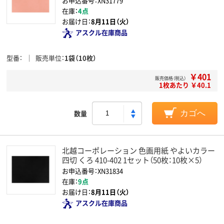
お申込番号：XN31779
在庫：
4点
お届け日：
8月11日（火）
アスクル在庫商品
型番
販売単位
1袋（10枚）
￥401
販売価格（税込）
1枚あたり ￥40.1
数量
カゴへ
北越コーポレーション 色画用紙 やよいカラー
四切 くろ 410-402 1セット（50枚：10枚×5）
お申込番号：XN31834
在庫：
9点
お届け日：
8月11日（火）
アスクル在庫商品