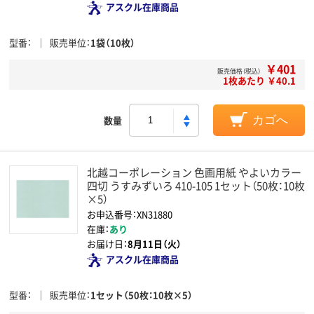
アスクル在庫商品
型番
販売単位
1袋（10枚）
￥401
販売価格（税込）
1枚あたり ￥40.1
数量
カゴへ
北越コーポレーション 色画用紙 やよいカラー
四切 うすみずいろ 410-105 1セット（50枚：10枚
×5）
お申込番号：XN31880
在庫：
あり
お届け日：
8月11日（火）
アスクル在庫商品
型番
販売単位
1セット（50枚：10枚×5）