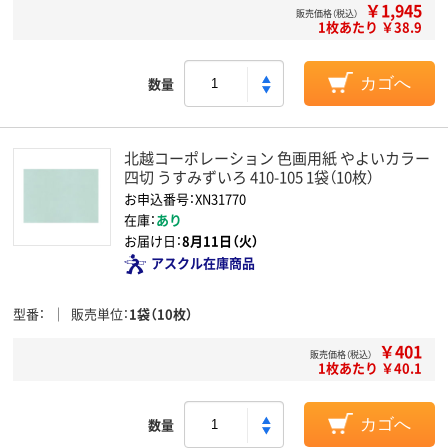
￥1,945
販売価格（税込）
1枚あたり ￥38.9
数量
カゴへ
北越コーポレーション 色画用紙 やよいカラー
四切 うすみずいろ 410-105 1袋（10枚）
お申込番号：XN31770
在庫：
あり
お届け日：
8月11日（火）
アスクル在庫商品
型番
販売単位
1袋（10枚）
￥401
販売価格（税込）
1枚あたり ￥40.1
数量
カゴへ