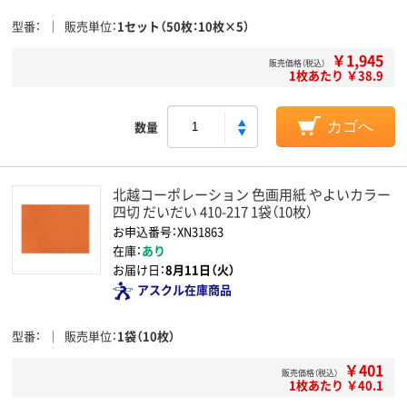
型番
販売単位
1セット（50枚：10枚×5）
￥1,945
販売価格（税込）
1枚あたり ￥38.9
数量
カゴへ
北越コーポレーション 色画用紙 やよいカラー
四切 だいだい 410-217 1袋（10枚）
お申込番号：XN31863
在庫：
あり
お届け日：
8月11日（火）
アスクル在庫商品
型番
販売単位
1袋（10枚）
￥401
販売価格（税込）
1枚あたり ￥40.1