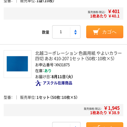
型番
販売単位
1袋（10枚）
￥401
販売価格（税込）
1枚あたり ￥40.1
数量
カゴへ
北越コーポレーション 色画用紙 やよいカラー
四切 あお 410-207 1セット（50枚：10枚×5）
お申込番号：XN31875
在庫：
あり
お届け日：
8月11日（火）
アスクル在庫商品
型番
販売単位
1セット（50枚：10枚×5）
￥1,945
販売価格（税込）
1枚あたり ￥38.9