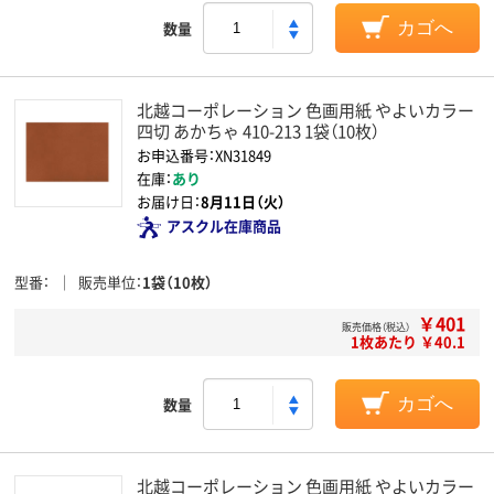
数量
カゴへ
北越コーポレーション 色画用紙 やよいカラー
四切 あかちゃ 410-213 1袋（10枚）
お申込番号：XN31849
在庫：
あり
お届け日：
8月11日（火）
アスクル在庫商品
型番
販売単位
1袋（10枚）
￥401
販売価格（税込）
1枚あたり ￥40.1
数量
カゴへ
北越コーポレーション 色画用紙 やよいカラー