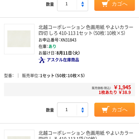
数量
カゴへ
北越コーポレーション 色画用紙 やよいカラー
四切 しろ 410-113 1セット（50枚：10枚×5）
お申込番号：XN31843
在庫：
あり
お届け日：
8月11日（火）
アスクル在庫商品
型番
販売単位
1セット（50枚：10枚×5）
￥1,945
販売価格（税込）
1枚あたり ￥38.9
数量
カゴへ
北越コーポレーション 色画用紙 やよいカラー
四切 しろ 410-113 1袋（10枚）