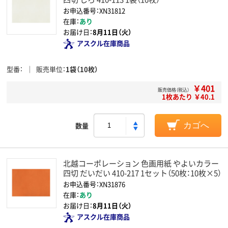
お申込番号：XN31812
在庫：
あり
お届け日：
8月11日（火）
アスクル在庫商品
型番
販売単位
1袋（10枚）
￥401
販売価格（税込）
1枚あたり ￥40.1
数量
カゴへ
北越コーポレーション 色画用紙 やよいカラー
四切 だいだい 410-217 1セット（50枚：10枚×5）
お申込番号：XN31876
在庫：
あり
お届け日：
8月11日（火）
アスクル在庫商品