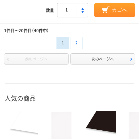
数量
カゴへ
1件目～20件目（40件中）
1
2
前のページへ
次のページへ
人気の商品