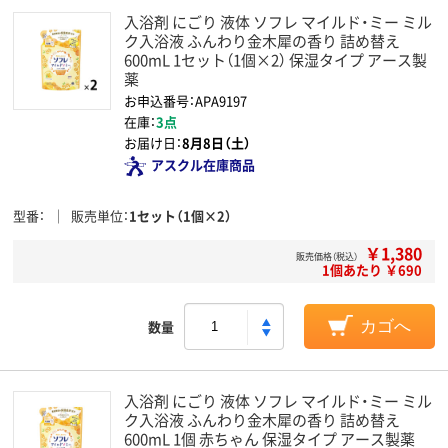
入浴剤 にごり 液体 ソフレ マイルド・ミー ミル
ク入浴液 ふんわり金木犀の香り 詰め替え
600mL 1セット（1個×2） 保湿タイプ アース製
薬
お申込番号：APA9197
在庫：
3点
お届け日：
8月8日（土）
アスクル在庫商品
型番
販売単位
1セット（1個×2）
￥1,380
販売価格（税込）
1個あたり ￥690
数量
カゴへ
入浴剤 にごり 液体 ソフレ マイルド・ミー ミル
ク入浴液 ふんわり金木犀の香り 詰め替え
600mL 1個 赤ちゃん 保湿タイプ アース製薬