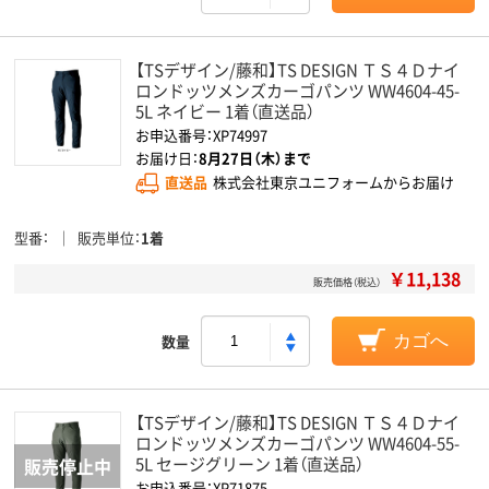
【TSデザイン/藤和】TS DESIGN ＴＳ４Ｄナイ
ロンドッツメンズカーゴパンツ WW4604-45-
5L ネイビー 1着（直送品）
お申込番号：XP74997
お届け日：
8月27日（木）まで
直送品
株式会社東京ユニフォームからお届け
型番
販売単位
1着
￥11,138
販売価格（税込）
数量
カゴへ
【TSデザイン/藤和】TS DESIGN ＴＳ４Ｄナイ
ロンドッツメンズカーゴパンツ WW4604-55-
5L セージグリーン 1着（直送品）
お申込番号：XP71875