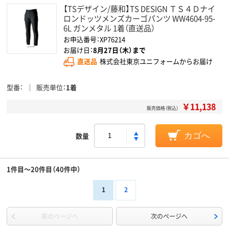
【TSデザイン/藤和】TS DESIGN ＴＳ４Ｄナイ
ロンドッツメンズカーゴパンツ WW4604-95-
6L ガンメタル 1着（直送品）
お申込番号：XP76214
お届け日：
8月27日（木）まで
直送品
株式会社東京ユニフォームからお届け
型番
販売単位
1着
￥11,138
販売価格（税込）
数量
カゴへ
1件目～20件目（40件中）
1
2
前のページへ
次のページへ