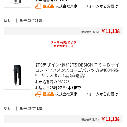
直送品
株式会社東京ユニフォームからお届け
型番
販売単位
1着
￥11,138
販売価格（税込）
メーカー都合により
販売停止中です
【TSデザイン/藤和】TS DESIGN ＴＳ４Ｄナイ
ロンドッツメンズカーゴパンツ WW4604-95-
5L ガンメタル 1着（直送品）
お申込番号：XP69225
お届け日：
8月27日（木）まで
直送品
株式会社東京ユニフォームからお届け
型番
販売単位
1着
￥11,138
販売価格（税込）