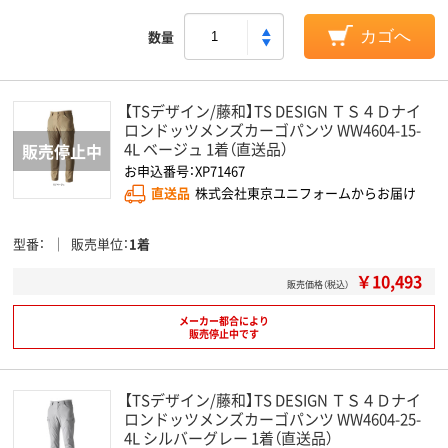
数量
カゴへ
【TSデザイン/藤和】TS DESIGN ＴＳ４Ｄナイ
ロンドッツメンズカーゴパンツ WW4604-15-
4L ベージュ 1着（直送品）
お申込番号：XP71467
直送品
株式会社東京ユニフォームからお届け
型番
販売単位
1着
￥10,493
販売価格（税込）
メーカー都合により
販売停止中です
【TSデザイン/藤和】TS DESIGN ＴＳ４Ｄナイ
ロンドッツメンズカーゴパンツ WW4604-25-
4L シルバーグレー 1着（直送品）