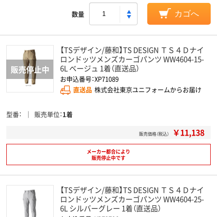
数量
カゴへ
【TSデザイン/藤和】TS DESIGN ＴＳ４Ｄナイ
ロンドッツメンズカーゴパンツ WW4604-15-
6L ベージュ 1着（直送品）
お申込番号：XP71089
直送品
株式会社東京ユニフォームからお届け
型番
販売単位
1着
￥11,138
販売価格（税込）
メーカー都合により
販売停止中です
【TSデザイン/藤和】TS DESIGN ＴＳ４Ｄナイ
ロンドッツメンズカーゴパンツ WW4604-25-
6L シルバーグレー 1着（直送品）