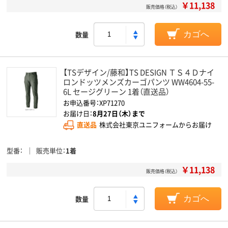
￥11,138
販売価格（税込）
数量
カゴへ
【TSデザイン/藤和】TS DESIGN ＴＳ４Ｄナイ
ロンドッツメンズカーゴパンツ WW4604-55-
6L セージグリーン 1着（直送品）
お申込番号：XP71270
お届け日：
8月27日（木）まで
直送品
株式会社東京ユニフォームからお届け
型番
販売単位
1着
￥11,138
販売価格（税込）
数量
カゴへ