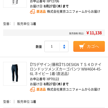
お申込番号：XP72706
お届け日：
8月27日（木）まで
直送品
株式会社東京ユニフォームからお届け
型番
販売単位
1着
￥11,138
販売価格（税込）
数量
カゴへ
【TSデザイン/藤和】TS DESIGN ＴＳ４Ｄナイ
ロンドッツメンズカーゴパンツ WW4604-45-
6L ネイビー 1着（直送品）
お申込番号：XP70122
お届け日：
8月27日（木）まで
直送品
株式会社東京ユニフォームからお届け
型番
販売単位
1着