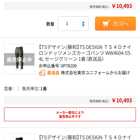
￥10,493
販売価格（税込）
数量
カゴへ
【TSデザイン/藤和】TS DESIGN ＴＳ４Ｄナイ
ロンドッツメンズカーゴパンツ WW4604-55-
4L セージグリーン 1着（直送品）
お申込番号：XP78109
直送品
株式会社東京ユニフォームからお届け
型番
販売単位
1着
￥10,493
販売価格（税込）
メーカー都合により
販売停止中です
【TSデザイン/藤和】TS DESIGN ＴＳ４Ｄナイ