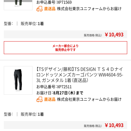
お申込番号：XP71569
直送品
株式会社東京ユニフォームからお届け
型番
販売単位
1着
￥10,493
販売価格（税込）
メーカー都合により
販売停止中です
【TSデザイン/藤和】TS DESIGN ＴＳ４Ｄナイ
ロンドッツメンズカーゴパンツ WW4604-95-
3L ガンメタル 1着（直送品）
お申込番号：XP72511
お届け日：
8月27日（木）まで
直送品
株式会社東京ユニフォームからお届け
型番
販売単位
1着
￥10,493
販売価格（税込）