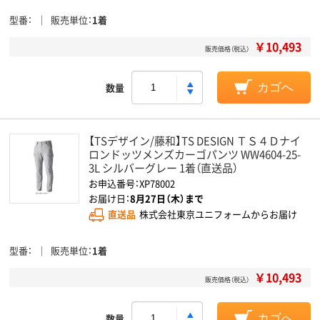
型番
販売単位
1着
￥10,493
販売価格（税込）
数量
カゴへ
【TSデザイン/藤和】TS DESIGN ＴＳ４Ｄナイ
ロンドッツメンズカーゴパンツ WW4604-25-
3L シルバーグレー 1着（直送品）
お申込番号：XP78002
お届け日：
8月27日（木）まで
直送品
株式会社東京ユニフォームからお届け
型番
販売単位
1着
￥10,493
販売価格（税込）
数量
カゴへ