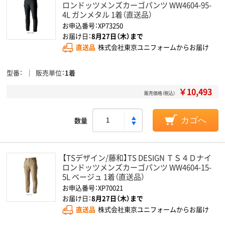
ロンドッツメンズカーゴパンツ WW4604-95-
4L ガンメタル 1着（直送品）
お申込番号：XP73250
お届け日：
8月27日（木）まで
直送品
株式会社東京ユニフォームからお届け
型番
販売単位
1着
￥10,493
販売価格（税込）
数量
カゴへ
【TSデザイン/藤和】TS DESIGN ＴＳ４Ｄナイ
ロンドッツメンズカーゴパンツ WW4604-15-
5L ベージュ 1着（直送品）
お申込番号：XP70021
お届け日：
8月27日（木）まで
直送品
株式会社東京ユニフォームからお届け