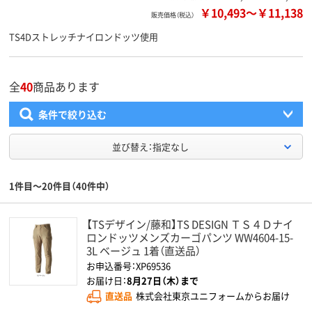
￥10,493
～
￥11,138
販売価格（税込）
TS4Dストレッチナイロンドッツ使用
全
40
商品あります
条件で絞り込む
並び替え：指定なし
1件目～20件目（40件中）
【TSデザイン/藤和】TS DESIGN ＴＳ４Ｄナイ
ロンドッツメンズカーゴパンツ WW4604-15-
3L ベージュ 1着（直送品）
お申込番号：XP69536
お届け日：
8月27日（木）まで
直送品
株式会社東京ユニフォームからお届け