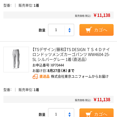
型番
販売単位
1着
￥11,138
販売価格（税込）
数量
カゴへ
【TSデザイン/藤和】TS DESIGN ＴＳ４Ｄナイ
ロンドッツメンズカーゴパンツ WW4604-25-
5L シルバーグレー 1着（直送品）
お申込番号：XP70444
お届け日：
8月27日（木）まで
直送品
株式会社東京ユニフォームからお届け
型番
販売単位
1着
￥11,138
販売価格（税込）
数量
カゴへ