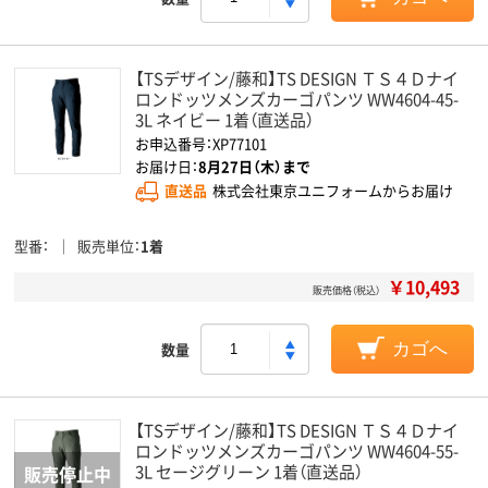
【TSデザイン/藤和】TS DESIGN ＴＳ４Ｄナイ
ロンドッツメンズカーゴパンツ WW4604-45-
3L ネイビー 1着（直送品）
お申込番号：XP77101
お届け日：
8月27日（木）まで
直送品
株式会社東京ユニフォームからお届け
型番
販売単位
1着
￥10,493
販売価格（税込）
数量
カゴへ
【TSデザイン/藤和】TS DESIGN ＴＳ４Ｄナイ
ロンドッツメンズカーゴパンツ WW4604-55-
3L セージグリーン 1着（直送品）