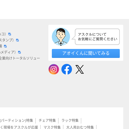
ハコ）
スタンプ）
場
bメディア）
アオイくんに聞いてみる
企業向けトータルソリュー
(パーティション)特集
チェア特集
ラック特集
く現場をアスクルが応援
マスク特集
大人用おむつ特集