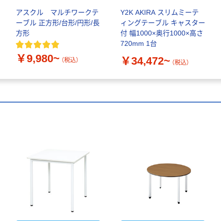
アスクル マルチワークテ
Y2K AKIRA スリムミーテ
ーブル 正方形/台形/円形/長
ィングテーブル キャスター
方形
付 幅1000×奥行1000×高さ
720mm 1台
￥9,980~
￥34,472~
（税込）
（税込）