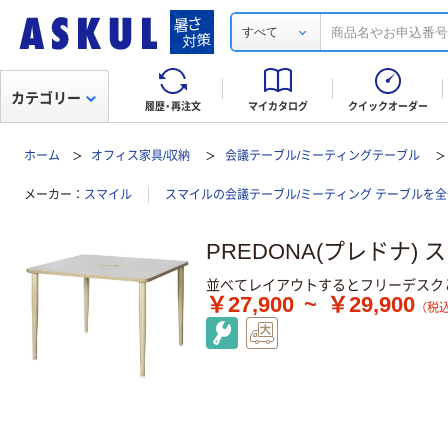
すべて
カテゴリー
履歴・再注文
マイカタログ
クイックオーダー
ホーム
オフィス家具/収納
会議テーブル/ミーティングテーブル
メーカー
スマイル
スマイルの会議テーブル/ミーティング テーブルを
PREDONA(プレドナ)
並べてレイアウトするとフリーデスク
￥27,900
~
￥29,900
（税込