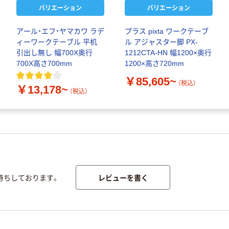
バリエーション
バリエーション
アール・エフ・ヤマカワ ラデ
プラス pixta ワークテーブ
ィーワークテーブル 平机
ル アジャスター脚 PX-
引出し無し 幅700X奥行
1212CTA-HN 幅1200×奥行
700X高さ700mm
1200×高さ720mm
￥85,605~
（税込）
￥13,178~
（税込）
レビューを書く
待ちしております。