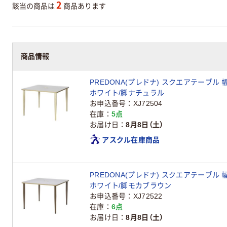
2
該当の商品は
商品あります
商品情報
PREDONA(プレドナ) スクエアテーブル 幅
ホワイト/脚ナチュラル
お申込番号
XJ72504
在庫
5点
お届け日
8月8日（土）
アスクル在庫商品
PREDONA(プレドナ) スクエアテーブル 幅
ホワイト/脚モカブラウン
お申込番号
XJ72522
在庫
6点
お届け日
8月8日（土）