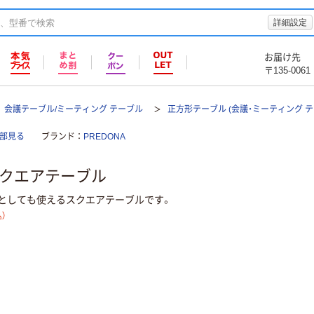
詳細設定
お届け先
〒135-0061
会議テーブル/ミーティング テーブル
正方形テーブル (会議・ミーティング テ
全部見る
ブランド
PREDONA
 スクエアテーブル
としても使えるスクエアテーブルです。
）