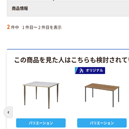
アスクル在庫商品
商品情報
2
件中
1 件目〜 2 件目を表示
この商品を見た人はこちらも検討されて
オリジナル
前のスライドへ
バリエーション
バリエーション