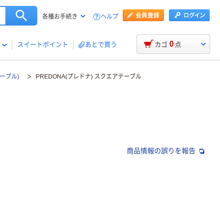
ヘルプ
各種お手続き
0
スイートポイント
あとで買う
カゴ
点
ーブル)
PREDONA(プレドナ) スクエアテーブル
商品情報の誤りを報告