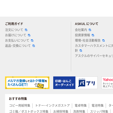
ご利用ガイド
ASKUL について
注文について
会社案内
お届けについて
投資家情報
お支払いについて
環境・社会活動報告
返品・交換について
カスタマーハラスメントに
針
アスクルのサイバーセキュ
おすすめ特集
コピー用紙特集
トナー・インクメガストア
電卓特集
電池特集
タ
ゴミ箱／ダストボックス特集
お掃除特集
洗剤特集
スリッパ特集