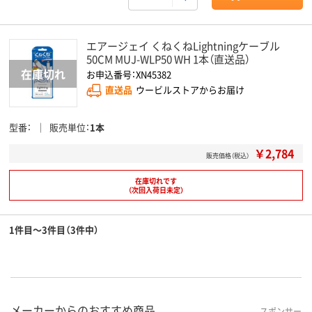
エアージェイ くねくねLightningケーブル
50CM MUJ-WLP50 WH 1本（直送品）
お申込番号：XN45382
直送品
ウービルストアからお届け
型番
販売単位
1本
￥2,784
販売価格（税込）
在庫切れです
（次回入荷日未定）
1件目～3件目（3件中）
メーカーからのおすすめ商品
スポンサー