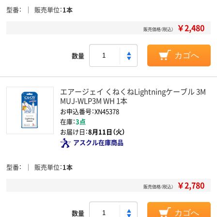
型番
販売単位
1本
￥2,480
販売価格（税込）
数量
カゴへ
エアージェイ くねくねLightningケーブル 3M
MUJ-WLP3M WH 1本
お申込番号：XN45378
在庫：
3点
お届け日：
8月11日（火）
アスクル在庫商品
型番
販売単位
1本
￥2,780
販売価格（税込）
数量
カゴへ