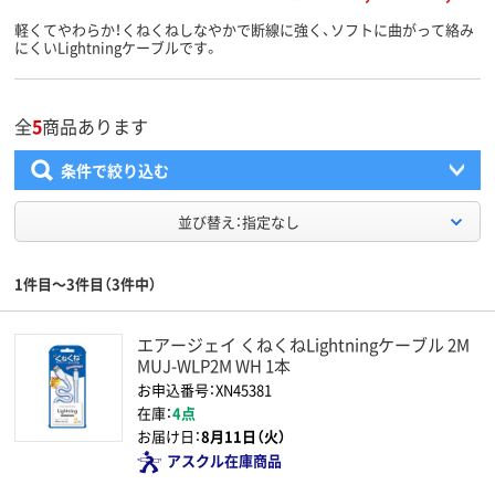
軽くてやわらか！くねくねしなやかで断線に強く、ソフトに曲がって絡み
にくいLightningケーブルです。
全
5
商品あります
条件で絞り込む
並び替え：指定なし
1件目～3件目（3件中）
エアージェイ くねくねLightningケーブル 2M
MUJ-WLP2M WH 1本
お申込番号：XN45381
在庫：
4点
お届け日：
8月11日（火）
アスクル在庫商品