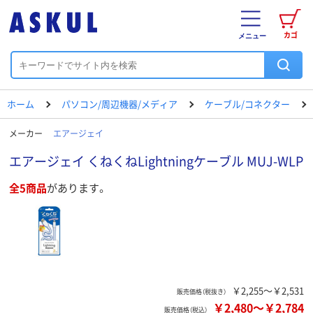
カゴ
メニュー
ホーム
パソコン/周辺機器/メディア
ケーブル/コネクター
メーカー
エアージェイ
エアージェイ くねくねLightningケーブル MUJ-WLP
全5商品
があります。
￥2,255～￥2,531
販売価格（税抜き）
￥2,480
～
￥2,784
販売価格（税込）