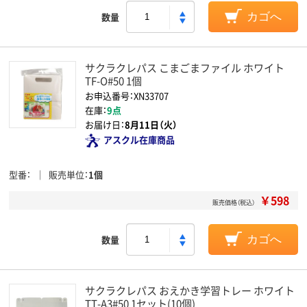
数量
カゴへ
サクラクレパス こまごまファイル ホワイト
TF-O#50 1個
お申込番号：XN33707
在庫：
9点
お届け日：
8月11日（火）
アスクル在庫商品
型番
販売単位
1個
￥598
販売価格（税込）
数量
カゴへ
サクラクレパス おえかき学習トレー ホワイト
TT-A3#50 1セット(10個)