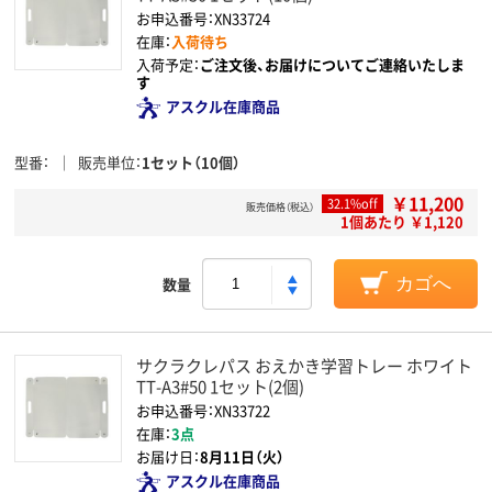
お申込番号：XN33724
在庫：
入荷待ち
入荷予定：
ご注文後、お届けについてご連絡いたしま
す
アスクル在庫商品
型番
販売単位
1セット（10個）
￥11,200
32.1%off
販売価格（税込）
1個あたり ￥1,120
数量
カゴへ
サクラクレパス おえかき学習トレー ホワイト
TT-A3#50 1セット(2個)
お申込番号：XN33722
在庫：
3点
お届け日：
8月11日（火）
アスクル在庫商品