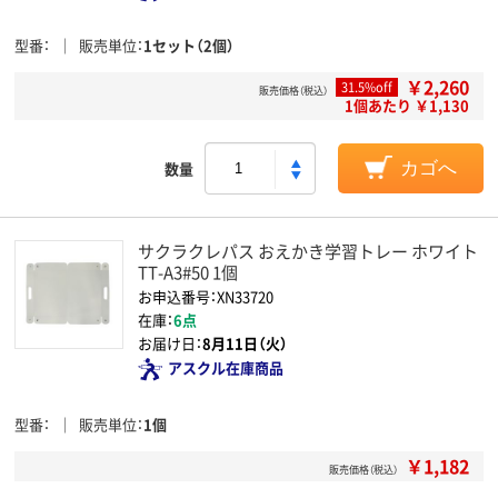
型番
販売単位
1セット（2個）
￥2,260
31.5%off
販売価格（税込）
1個あたり ￥1,130
数量
カゴへ
サクラクレパス おえかき学習トレー ホワイト
TT-A3#50 1個
お申込番号：XN33720
在庫：
6点
お届け日：
8月11日（火）
アスクル在庫商品
型番
販売単位
1個
￥1,182
販売価格（税込）