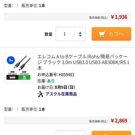
型番
販売単位
1本
￥1,936
販売価格（税込）
数量
カゴへ
エレコム A to Bケーブル/Rohs/簡易パッケー
ジ ブラック 3.0m USB3.0 USB3-AB30BK/RS 1
本
お申込番号：H859483
在庫：
あり
お届け日：
8月9日（日）
アスクル在庫商品
型番
販売単位
1本
￥2,869
販売価格（税込）