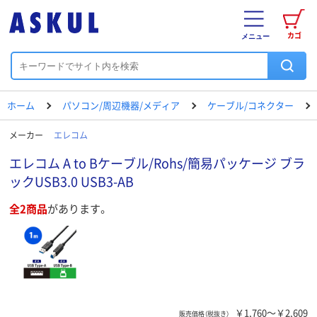
カゴ
メニュー
ホーム
パソコン/周辺機器/メディア
ケーブル/コネクター
メーカー
エレコム
エレコム A to Bケーブル/Rohs/簡易パッケージ ブラ
ックUSB3.0 USB3-AB
全2商品
があります。
￥1,760～￥2,609
販売価格（税抜き）