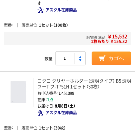
す
アスクル在庫商品
型番
販売単位
1セット（100枚）
￥15,532
販売価格（税込）
1枚あたり ￥155.32
数量
カゴへ
コクヨ クリヤーホルダー（透明タイプ） B5 透明
フーT フ-T751N 1セット（30枚）
お申込番号：U451099
在庫：
1点
お届け日：
8月8日（土）
アスクル在庫商品
型番
販売単位
1セット（30枚）