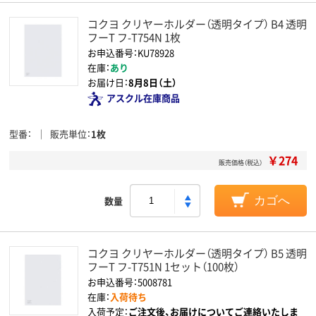
コクヨ クリヤーホルダー（透明タイプ） B4 透明
フーT フ-T754N 1枚
お申込番号：KU78928
在庫：
あり
お届け日：
8月8日（土）
アスクル在庫商品
型番
販売単位
1枚
￥274
販売価格（税込）
数量
カゴへ
コクヨ クリヤーホルダー（透明タイプ） B5 透明
フーT フ-T751N 1セット（100枚）
お申込番号：5008781
在庫：
入荷待ち
入荷予定：
ご注文後、お届けについてご連絡いたしま