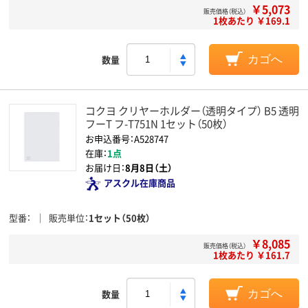
￥5,073
販売価格（税込）
1枚あたり ￥169.1
数量
カゴへ
コクヨ クリヤーホルダー（透明タイプ） B5 透明
フーT フ-T751N 1セット（50枚）
お申込番号：A528747
在庫：
1点
お届け日：
8月8日（土）
アスクル在庫商品
型番
販売単位
1セット（50枚）
￥8,085
販売価格（税込）
1枚あたり ￥161.7
数量
カゴへ