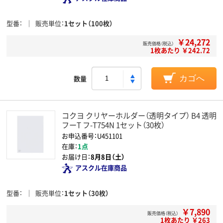
型番
販売単位
1セット（100枚）
￥24,272
販売価格（税込）
1枚あたり ￥242.72
数量
カゴへ
コクヨ クリヤーホルダー（透明タイプ） B4 透明
フーT フ-T754N 1セット（30枚）
お申込番号：U451101
在庫：
1点
お届け日：
8月8日（土）
アスクル在庫商品
型番
販売単位
1セット（30枚）
￥7,890
販売価格（税込）
1枚あたり ￥263