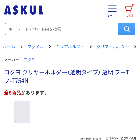
カゴ
メニュー
ホーム
ファイル
クリアホルダー
クリアーホルダー
メーカー
コクヨ
コクヨ クリヤーホルダー（透明タイプ） 透明 フーT
フ-T754N
全8商品
があります。
￥160～￥22,066
販売価格（税抜き）