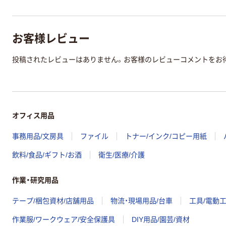
お客様レビュー
投稿されたレビューはありません。お客様のレビューコメントをお
オフィス用品
事務用品/文房具
ファイル
トナー/インク/コピー用紙
飲料/食品/ギフト/お酒
衛生/医療/介護
作業・研究用品
テープ/梱包資材/店舗用品
物流・現場用品/台車
工具/電動
作業服/ワークウェア/安全保護具
DIY用品/園芸/資材