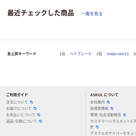
最近チェックした商品
一覧を見る
急上昇キーワード
1位
ベイブレード
2位
instax mini13
ご利用ガイド
ASKUL について
注文について
会社案内
お届けについて
投資家情報
お支払いについて
環境・社会活動報告
返品・交換について
カスタマーハラスメントに
針
アスクルのサイバーセキュ