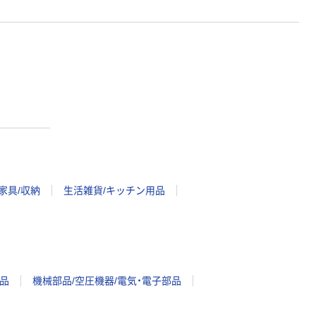
家具/収納
生活雑貨/キッチン用品
品
機械部品/空圧機器/電気・電子部品