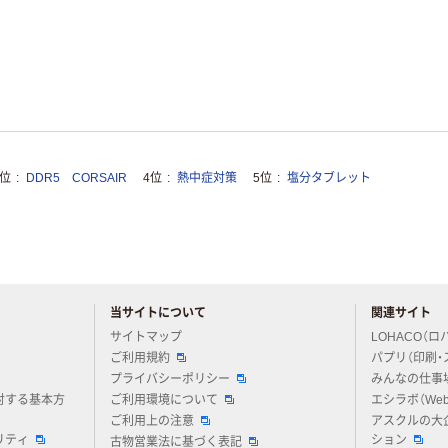
3位
DDR5 CORSAIR
4位
熱中症対策
5位
塩分タブレット
当サイトについて
関連サイト
アスクルについてお気軽にご質問ください
サイトマップ
LOHACO（ロ
ご利用規約
パプリ（印刷・
プライバシーポリシー
みんなの仕事
対する基本方
ご利用環境について
エシラボ（We
ご利用上の注意
アスクルの大
リティ
ション
古物営業法に基づく表記