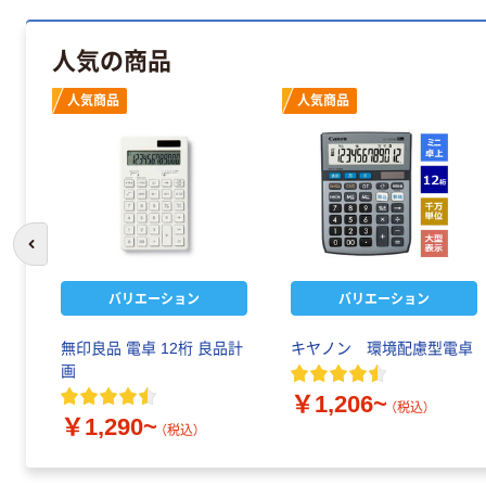
人気の商品
人気商品
人気商品
前のスライドへ
バリエーション
バリエーション
無印良品 電卓 12桁 良品計
キヤノン 環境配慮型電卓
画
￥1,206~
（税込）
￥1,290~
（税込）