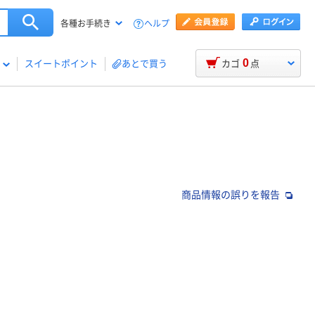
ヘルプ
各種お手続き
0
スイートポイント
あとで買う
カゴ
点
商品情報の誤りを報告