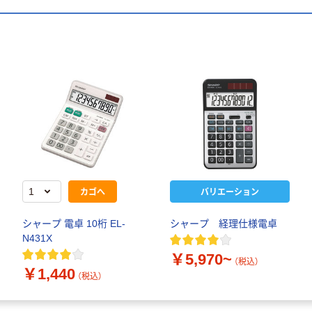
カゴへ
バリエーション
シャープ 電卓 10桁 EL-
シャープ 経理仕様電卓
N431X
￥5,970~
（税込）
￥1,440
（税込）