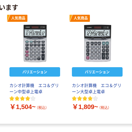
います
人気商品
人気商品
バリエーション
バリエーション
カシオ計算機 エコ＆グリ
カシオ計算機 エコ＆グリ
ーン中型卓上電卓
ーン大型卓上電卓
￥1,504~
￥1,809~
（税込）
（税込）