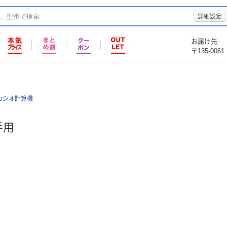
詳細設定
お届け先
〒135-0061
カシオ計算機
手用