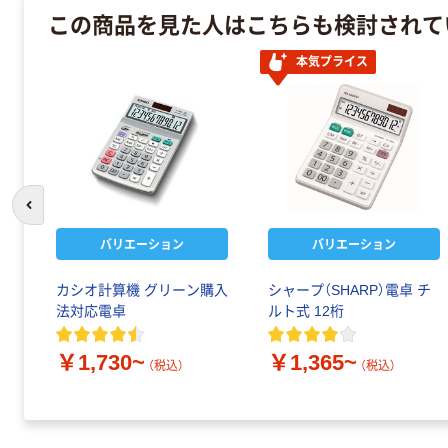
この商品を見た人はこちらも検討されて
本気プライス
前のスライドへ
バリエーション
バリエーション
カシオ計算機 グリーン購入
シャープ（SHARP）電卓 チ
法対応電卓
ルト式 12桁
￥1,730~
￥1,365~
（税込）
（税込）