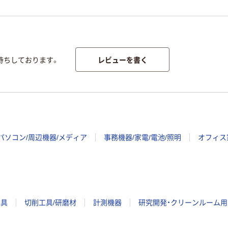
レビューを書く
待ちしております。
パソコン/周辺機器/メディア
事務機器/家電/電池/照明
オフィス
工具
切削工具/研磨材
計測機器
研究開発・クリーンルーム用