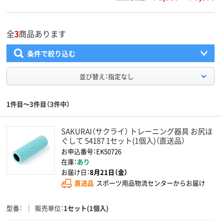
全
3
商品あります
条件で絞り込む
並び替え：指定なし
1件目～3件目（3件中）
SAKURAI（サクライ） トレーニング器具 お尻ほ
ぐして 54187 1セット(1個入)（直送品）
お申込番号：EK50726
在庫：
あり
お届け日：
8月21日（金）
直送品
スポーツ用品物流センターからお届け
型番
販売単位
1セット(1個入)