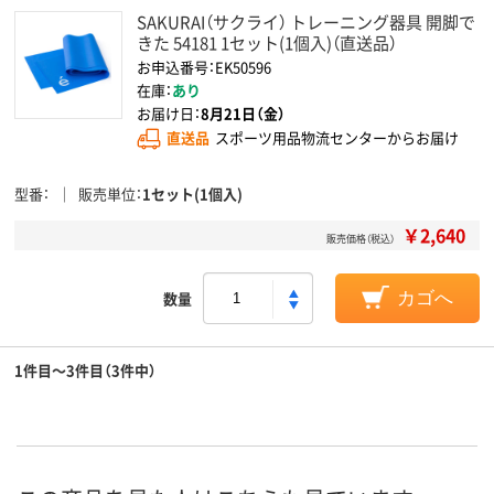
SAKURAI（サクライ） トレーニング器具 開脚で
きた 54181 1セット(1個入)（直送品）
お申込番号：EK50596
在庫：
あり
お届け日：
8月21日（金）
直送品
スポーツ用品物流センターからお届け
型番
販売単位
1セット(1個入)
￥2,640
販売価格（税込）
数量
カゴへ
1件目～3件目（3件中）