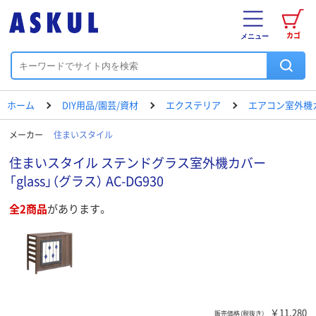
カゴ
メニュー
ホーム
DIY用品/園芸/資材
エクステリア
エアコン室外機
メーカー
住まいスタイル
住まいスタイル ステンドグラス室外機カバー
「glass」（グラス） AC-DG930
全2商品
があります。
￥11,280
販売価格（税抜き）