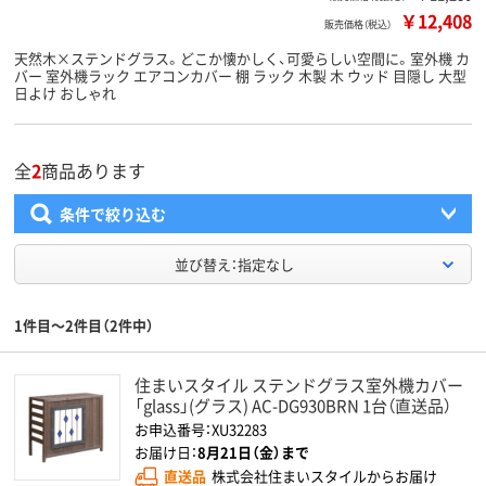
￥12,408
販売価格（税込）
天然木×ステンドグラス。どこか懐かしく、可愛らしい空間に。室外機 カ
バー 室外機ラック エアコンカバー 棚 ラック 木製 木 ウッド 目隠し 大型
日よけ おしゃれ
全
2
商品あります
条件で絞り込む
並び替え：指定なし
1件目～2件目（2件中）
住まいスタイル ステンドグラス室外機カバー
「glass」(グラス) AC-DG930BRN 1台（直送品）
お申込番号：XU32283
お届け日：
8月21日（金）まで
直送品
株式会社住まいスタイルからお届け