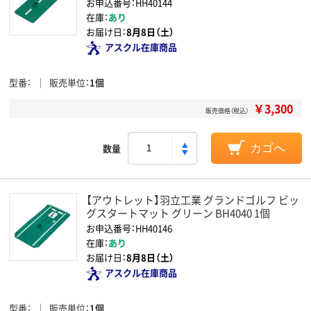
お申込番号：HH40144
在庫：
あり
お届け日：
8月8日（土）
アスクル在庫商品
型番
販売単位
1個
￥3,300
販売価格（税込）
数量
カゴへ
【アウトレット】羽立工業 グランドゴルフ ビッ
グスタートマット グリーン BH4040 1個
お申込番号：HH40146
在庫：
あり
お届け日：
8月8日（土）
アスクル在庫商品
型番
販売単位
1個