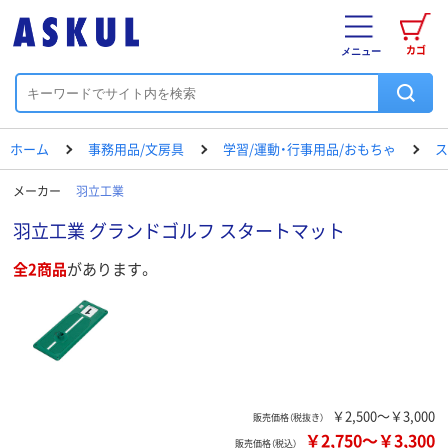
カゴ
メニュー
ホーム
事務用品/文房具
学習/運動・行事用品/おもちゃ
ス
メーカー
羽立工業
羽立工業 グランドゴルフ スタートマット
全2商品
があります。
￥2,500～￥3,000
販売価格（税抜き）
￥2,750
～
￥3,300
販売価格（税込）