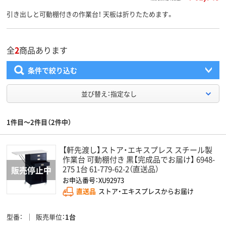
引き出しと可動棚付きの作業台！ 天板は折りたためます。
全
2
商品あります
条件で絞り込む
並び替え：指定なし
1件目～2件目（2件中）
【軒先渡し】ストア・エキスプレス スチール製
作業台 可動棚付き 黒【完成品でお届け】 6948-
275 1台 61-779-62-2（直送品）
お申込番号：XU92973
直送品
ストア・エキスプレスからお届け
型番
販売単位
1台