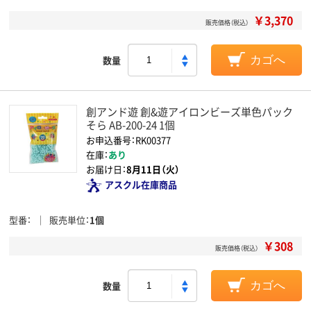
￥3,370
販売価格（税込）
数量
カゴへ
創アンド遊 創&遊アイロンビーズ単色パック
そら AB-200-24 1個
お申込番号：RK00377
在庫：
あり
お届け日：
8月11日（火）
アスクル在庫商品
型番
販売単位
1個
￥308
販売価格（税込）
数量
カゴへ