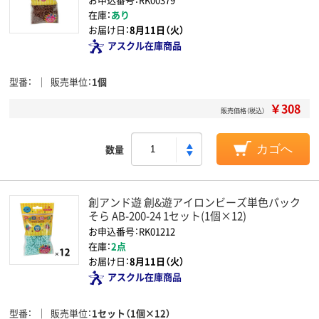
在庫：
あり
お届け日：
8月11日（火）
アスクル在庫商品
型番
販売単位
1個
￥308
販売価格（税込）
数量
カゴへ
創アンド遊 創&遊アイロンビーズ単色パック
そら AB-200-24 1セット(1個×12)
お申込番号：RK01212
在庫：
2点
お届け日：
8月11日（火）
アスクル在庫商品
型番
販売単位
1セット（1個×12）