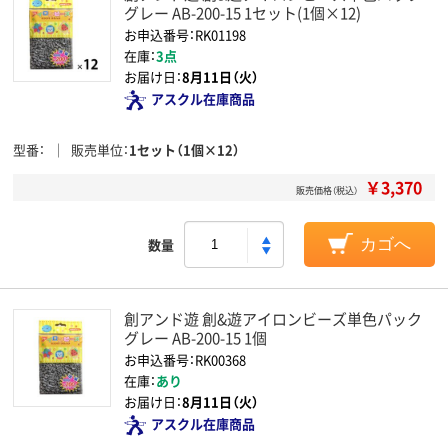
グレー AB-200-15 1セット(1個×12)
お申込番号：RK01198
在庫：
3点
お届け日：
8月11日（火）
アスクル在庫商品
型番
販売単位
1セット（1個×12）
￥3,370
販売価格（税込）
数量
カゴへ
創アンド遊 創&遊アイロンビーズ単色パック
グレー AB-200-15 1個
お申込番号：RK00368
在庫：
あり
お届け日：
8月11日（火）
アスクル在庫商品