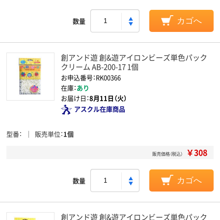
数量
カゴへ
創アンド遊 創&遊アイロンビーズ単色パック
クリーム AB-200-17 1個
お申込番号：RK00366
在庫：
あり
お届け日：
8月11日（火）
アスクル在庫商品
型番
販売単位
1個
￥308
販売価格（税込）
数量
カゴへ
創アンド遊 創&遊アイロンビーズ単色パック