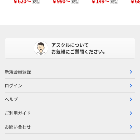
￥620～
￥990～
￥149～
￥6
（税込）
（税込）
（税込）
アスクルについて
お気軽にご質問ください。
新規会員登録
ログイン
ヘルプ
ご利用ガイド
お問い合わせ