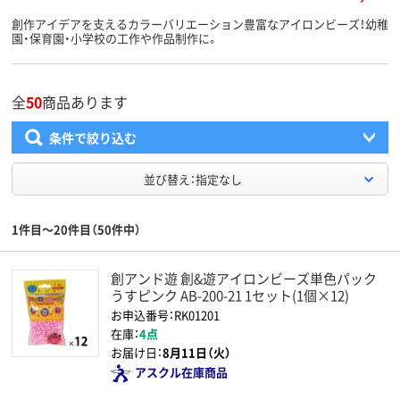
創作アイデアを支えるカラーバリエーション豊富なアイロンビーズ！幼稚
園・保育園・小学校の工作や作品制作に。
全
50
商品あります
条件で絞り込む
並び替え：指定なし
1件目～20件目（50件中）
創アンド遊 創&遊アイロンビーズ単色パック
うすピンク AB-200-21 1セット(1個×12)
お申込番号：RK01201
在庫：
4点
お届け日：
8月11日（火）
アスクル在庫商品