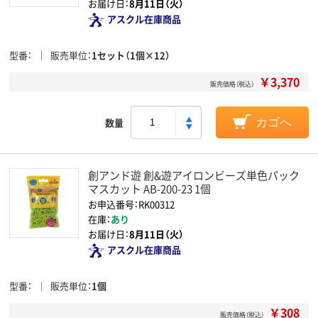
お届け日：
8月11日（火）
アスクル在庫商品
型番
販売単位
1セット（1個×12）
￥3,370
販売価格（税込）
数量
カゴへ
創アンド遊 創&遊アイロンビーズ単色パック
マスカット AB-200-23 1個
お申込番号：RK00312
在庫：
あり
お届け日：
8月11日（火）
アスクル在庫商品
型番
販売単位
1個
￥308
販売価格（税込）