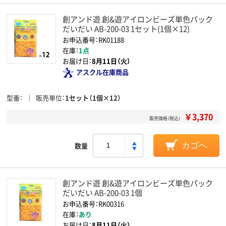
創アンド遊 創&遊アイロンビーズ単色パック
だいだい AB-200-03 1セット(1個×12)
お申込番号：RK01188
在庫：
1点
お届け日：
8月11日（火）
アスクル在庫商品
型番
販売単位
1セット（1個×12）
￥3,370
販売価格（税込）
数量
カゴへ
創アンド遊 創&遊アイロンビーズ単色パック
だいだい AB-200-03 1個
お申込番号：RK00316
在庫：
あり
お届け日：
8月11日（火）