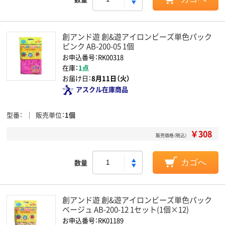
創アンド遊 創&遊アイロンビーズ単色パック
ピンク AB-200-05 1個
お申込番号：RK00318
在庫：
1点
お届け日：
8月11日（火）
アスクル在庫商品
型番
販売単位
1個
￥308
販売価格（税込）
数量
カゴへ
創アンド遊 創&遊アイロンビーズ単色パック
ベージュ AB-200-12 1セット(1個×12)
お申込番号：RK01189