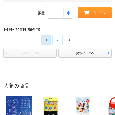
数量
カゴへ
1件目～20件目（50件中）
1
2
3
前のページへ
次のページへ
人気の商品