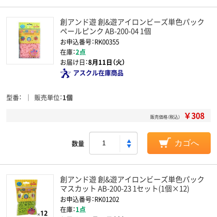
創アンド遊 創&遊アイロンビーズ単色パック
ペールピンク AB-200-04 1個
お申込番号：RK00355
在庫：
2点
お届け日：
8月11日（火）
アスクル在庫商品
型番
販売単位
1個
￥308
販売価格（税込）
数量
カゴへ
創アンド遊 創&遊アイロンビーズ単色パック
マスカット AB-200-23 1セット(1個×12)
お申込番号：RK01202
在庫：
1点