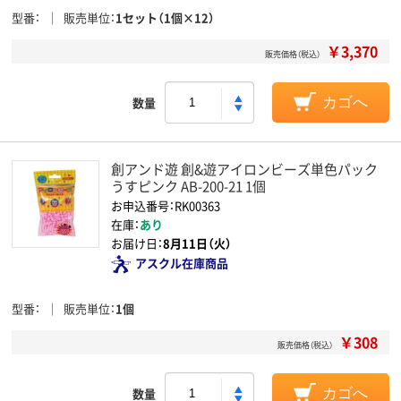
型番
販売単位
1セット（1個×12）
￥3,370
販売価格（税込）
数量
カゴへ
創アンド遊 創&遊アイロンビーズ単色パック
うすピンク AB-200-21 1個
お申込番号：RK00363
在庫：
あり
お届け日：
8月11日（火）
アスクル在庫商品
型番
販売単位
1個
￥308
販売価格（税込）
数量
カゴへ