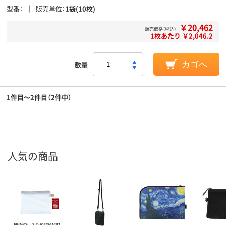
型番
販売単位
1袋(10枚)
￥20,462
販売価格（税込）
1枚あたり ￥2,046.2
数量
カゴへ
1件目～2件目（2件中）
人気の商品