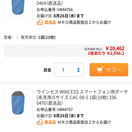
0464（直送品）
お申込番号：HR44766
お届け日：
8月26日（水）まで
直送品
ＭＲＯ商品取扱店２からお届け
型番
販売単位
1袋(10枚)
￥20,462
販売価格（税込）
1枚あたり ￥2,046.2
数量
カゴへ
ウインセス WINCESS スマートフォン用ポーチ
(未洗浄)Sサイズ CAC-08-S 1袋(10枚) 336-
0470（直送品）
お申込番号：HR44767
お届け日：
8月26日（水）まで
直送品
ＭＲＯ商品取扱店２からお届け