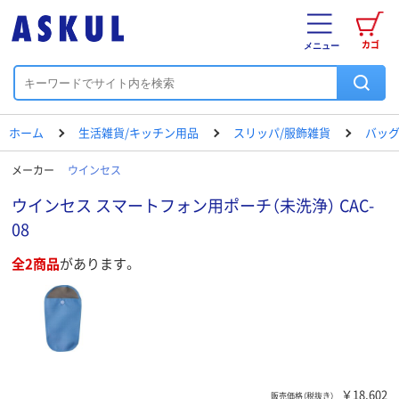
カゴ
メニュー
ホーム
生活雑貨/キッチン用品
スリッパ/服飾雑貨
バッ
メーカー
ウインセス
ウインセス スマートフォン用ポーチ（未洗浄） CAC-
08
全2商品
があります。
￥18,602
販売価格（税抜き）