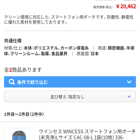
￥20,462
販売価格（税込）
クリーン環境に対応した、スマートフォン用ポーチです。防塵性、静電性
に優れた素材を使用しております。
共通仕様
材質/仕上
本体：ポリエステル、カーボン導電糸
用途
精密機器、半導
体、クリーンルーム、製薬、食品業界
原産国
日本
全
2
商品あります
条件で絞り込む
並び替え：指定なし
1件目～2件目（2件中）
ウインセス WINCESS スマートフォン用ポーチ
(未洗浄)Lサイズ CAC-08-L 1袋(10枚) 336-