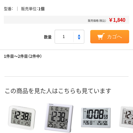
型番
販売単位
1個
￥1,840
販売価格（税込）
数量
カゴへ
1件目～2件目（2件中）
この商品を見た人はこちらも見ています