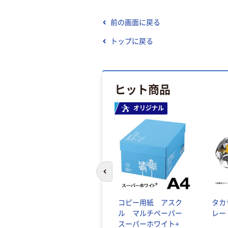
前の画面に戻る
トップに戻る
ヒット商品
オリジナル
前のスライドへ
コピー用紙 アスク
タカ
ル マルチペーパー
レー
スーパーホワイト+