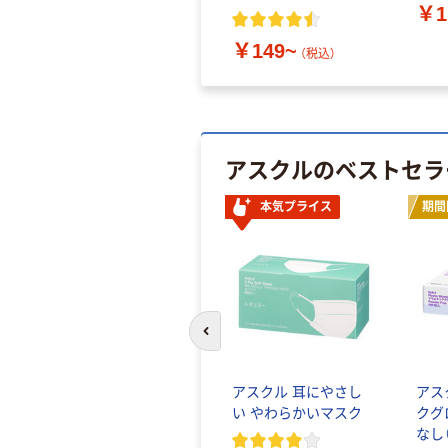
￥1
￥149~
（税込）
アスクルのベストセラ
本気プライス
期間
前のスライドへ
アスクル 耳にやさし
アス
い やわらかいマスク
クグ
なし