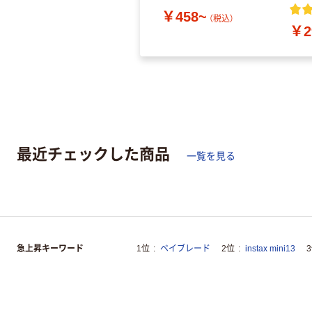
￥458~
（税込）
￥2
最近チェックした商品
一覧を見る
急上昇キーワード
1位
ベイブレード
2位
instax mini13