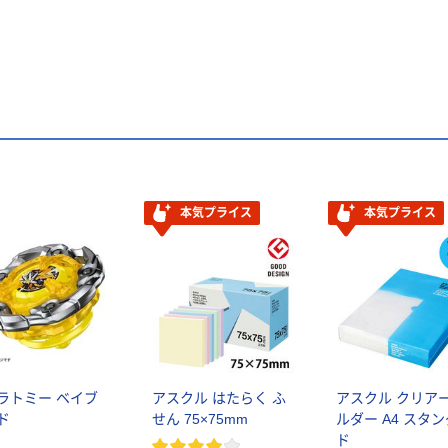
本気プライス
本気プライス
ラトミー ベイブ
アスクル はたらく ふ
アスクル クリア
ド
せん 75×75mm
ルダー A4 スタ
ド