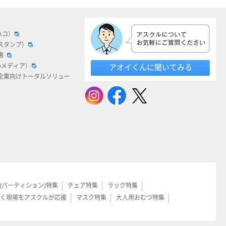
ハコ）
スタンプ）
場
bメディア）
アオイくんに聞いてみる
企業向けトータルソリュー
(パーティション)特集
チェア特集
ラック特集
く現場をアスクルが応援
マスク特集
大人用おむつ特集