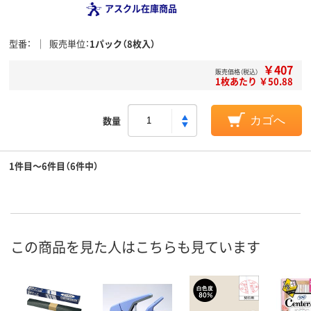
アスクル在庫商品
型番
販売単位
1パック（8枚入）
￥407
販売価格（税込）
1枚あたり ￥50.88
数量
カゴへ
1件目～6件目（6件中）
この商品を見た人はこちらも見ています