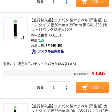
数量
カゴへ
【並行輸入品】ニチバン 製本ラベル（再生紙） ロ
ールタイプ 幅50mm×297mm 黒 BKL-506 1セ
ット（1パック（8枚入）×5）
お申込番号：XX31853
在庫：
1点
お届け日：
8月9日（日）
アスクル在庫商品
型番
販売単位
1セット（1パック（8枚入）×5）
￥1,928
販売価格（税込）
数量
カゴへ
【並行輸入品】ニチバン 製本ラベル（再生紙） カ
ットタイプ 幅35mm 黒 BKL-356 1パック（10枚