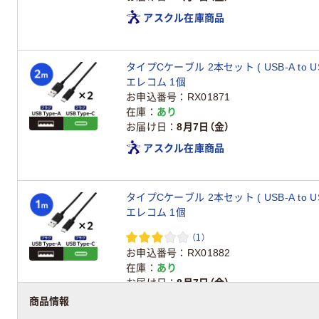
アスクル在庫商品
タイプCケーブル 2本セット ( USB-A to USB
エレコム 1個
お申込番号
RX01871
在庫
あり
お届け日
8月7日（金）
アスクル在庫商品
タイプCケーブル 2本セット ( USB-A to USB
エレコム 1個
（1）
お申込番号
RX01882
在庫
あり
お届け日
8月7日（金）
商品情報
アスクル在庫商品