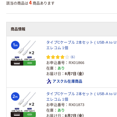
4
該当の商品は
商品あります
商品情報
タイプCケーブル 2本セット ( USB-A to US
エレコム 1個
（6）
お申込番号
RX01866
在庫
あり
お届け日
8月7日（金）
アスクル在庫商品
タイプCケーブル 2本セット ( USB-A to US
エレコム 1個
お申込番号
RX01873
在庫
あり
お届け日
8月7日（金）