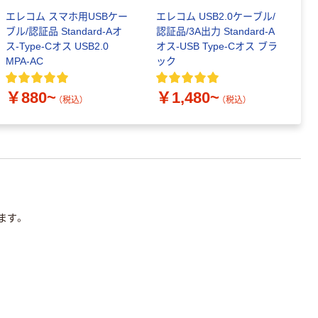
エレコム スマホ用USBケー
エレコム USB2.0ケーブル/
エ
ブル/認証品 Standard-Aオ
認証品/3A出力 Standard-A
ケ
ス-Type-Cオス USB2.0
オス-USB Type-Cオス ブラ
A
MPA-AC
ック
ラ
￥880~
￥1,480~
￥
（税込）
（税込）
います。