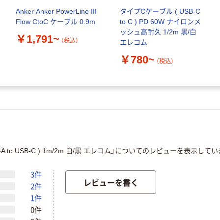
Anker Anker PowerLine III
タイプCケーブル ( USB-C
Flow CtoC ケーブル 0.9m
to C ) PD 60W ナイロンメ
ッシュ高耐久 1/2m 黒/白
￥1,791~
（税込）
エレコム
￥780~
（税込）
to USB-C ) 1m/2m 白/黒 エレコム」についてのレビューを表示して
3件
レビューを書く
2件
1件
0件