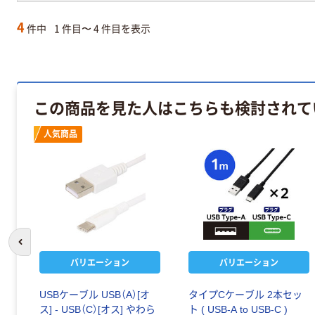
4
件中
1 件目〜 4 件目を表示
この商品を見た人はこちらも検討されて
人気商品
前のスライドへ
バリエーション
バリエーション
USBケーブル USB（A）[オ
タイプCケーブル 2本セッ
ス] - USB（C）[オス] やわら
ト ( USB-A to USB-C )