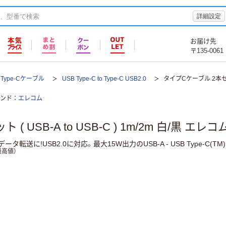
詳細設定
お届け先
〒135-0061
 Type-Cケーブル
USB Type-C to Type-C USB2.0
タイプCケーブル 2本セット 
ンド
エレコム
 USB-A to USB-C ) 1m/2m 白/黒 エレコ
送に!USB2.0に対応。最大15W出力のUSB-A - USB Type-C(
高値）