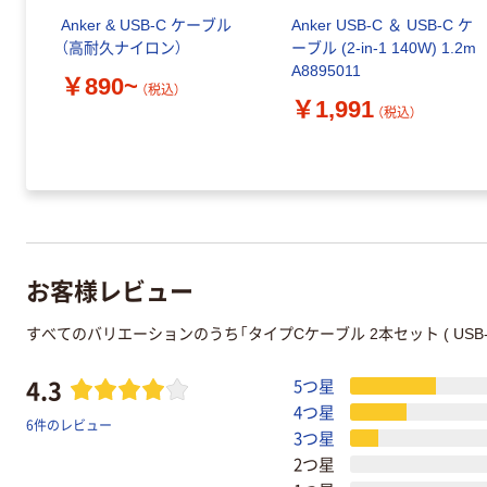
Anker & USB-C ケーブル
Anker USB-C ＆ USB-C ケ
（高耐久ナイロン）
ーブル (2-in-1 140W) 1.2m
A8895011
￥890~
（税込）
￥1,991
（税込）
お客様レビュー
すべてのバリエーションのうち「タイプCケーブル 2本セット ( USB-A 
4.3
5つ星
4つ星
6件のレビュー
3つ星
2つ星