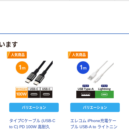
います
人気商品
人気商品
バリエーション
バリエーション
タイプCケーブル (USB-C
エレコム iPhone充電ケー
to C) PD 100W 高耐久
ブル USB-A to ライトニン