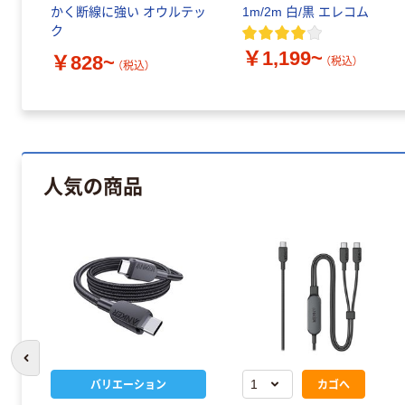
かく断線に強い オウルテッ
1m/2m 白/黒 エレコム
ク
￥1,199~
￥828~
（税込）
（税込）
人気の商品
前のスライドへ
バリエーション
カゴへ