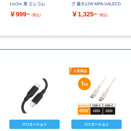
1m/2m 黒 エレコム
グ 最大12W MPA-UALECD
￥999~
￥1,325~
（税込）
（税込）
人気商品
バリエーション
バリエーション