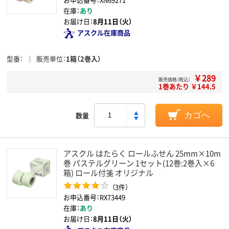
在庫：
あり
お届け日：
8月11日（火）
アスクル在庫商品
型番
販売単位
1箱（2巻入）
￥289
販売価格（税込）
1巻あたり ￥144.5
数量
カゴへ
アスクル はたらく ロールふせん 25mm×10m
巻 パステルグリーン 1セット(12巻:2巻入×6
箱) ロール付箋 オリジナル
（3件）
お申込番号：RX73449
在庫：
あり
お届け日：
8月11日（火）