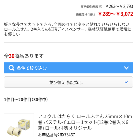
￥263～￥2,793
販売価格（税抜き）
￥289
～
￥3,072
販売価格（税込）
好きな長さでカットできる、全面のりでピタッと貼れてひらひらしない
ロールふせん。2巻入りの紙箱ディスペンサー。森林認証紙使用で環境に
も優しい
全
30
商品あります
条件で絞り込む
並び替え：指定なし
1件目～20件目（30件中）
アスクル はたらく ロールふせん 25mm×10m
巻 パステルイエロー 1セット(12巻:2巻入×6
箱) ロール付箋 オリジナル
お申込番号：RX73467