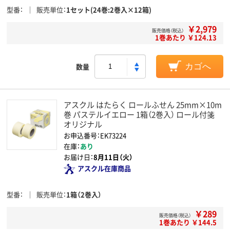
型番
販売単位
1セット(24巻:2巻入×12箱)
￥2,979
販売価格（税込）
1巻あたり ￥124.13
数量
カゴへ
アスクル はたらく ロールふせん 25mm×10m
巻 パステルイエロー 1箱（2巻入） ロール付箋
オリジナル
お申込番号：EK73224
在庫：
あり
お届け日：
8月11日（火）
アスクル在庫商品
型番
販売単位
1箱（2巻入）
￥289
販売価格（税込）
1巻あたり ￥144.5