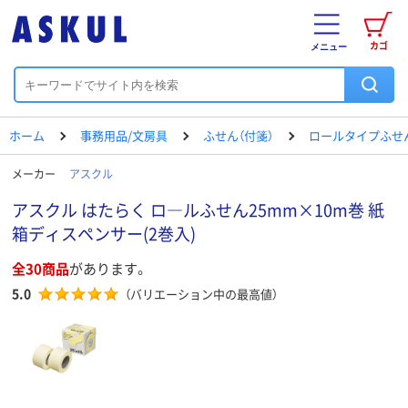
カゴ
メニュー
ホーム
事務用品/文房具
ふせん（付箋）
ロールタイプふせ
メーカー
アスクル
アスクル はたらく ロ―ルふせん25mm×10m巻 紙
箱ディスペンサー(2巻入)
全30商品
があります。
5.0
（バリエーション中の最高値）