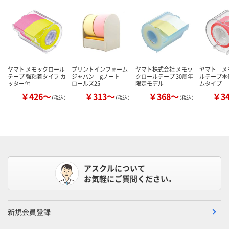
ヤマト メモックロール
プリントインフォーム
ヤマト株式会社 メモッ
ヤマト メ
テープ 強粘着タイプ カ
ジャパン gノート
クロールテープ 30周年
ルテープ本
ッター付
ロールズ25
限定モデル
ムタイプ
￥426～
￥313～
￥368～
￥3
（税込）
（税込）
（税込）
アスクルについて
お気軽にご質問ください。
新規会員登録