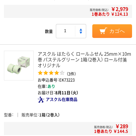
￥2,979
販売価格（税込）
1巻あたり ￥124.13
数量
カゴへ
アスクル はたらく ロールふせん 25mm×10m
巻 パステルグリーン 1箱（2巻入） ロール付箋
オリジナル
（3件）
お申込番号：EK73223
在庫：
あり
お届け日：
8月11日（火）
アスクル在庫商品
型番
販売単位
1箱（2巻入）
￥289
販売価格（税込）
1巻あたり ￥144.5