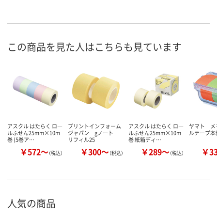
この商品を見た人はこちらも見ています
アスクル はたらく ロ―
プリントインフォーム
アスクル はたらく ロ―
ヤマト メ
ルふせん25mm×10m
ジャパン gノート
ルふせん25mm×10m
ルテープ本
巻 (5巻ア…
リフィル25
巻 紙箱ディ…
￥572～
￥300～
￥289～
￥3
（税込）
（税込）
（税込）
人気の商品