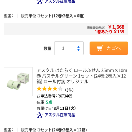
アスクル在庫商品
型番
販売単位
1セット(12巻:2巻入×6箱)
￥1,668
販売価格（税込）
1巻あたり ￥139
数量
カゴへ
アスクル はたらく ロールふせん 25mm×10m
巻 パステルグリーン 1セット(24巻:2巻入×12
箱) ロール付箋 オリジナル
（3件）
お申込番号：RX73465
在庫：
5点
お届け日：
8月11日（火）
アスクル在庫商品
型番
販売単位
1セット(24巻:2巻入×12箱)