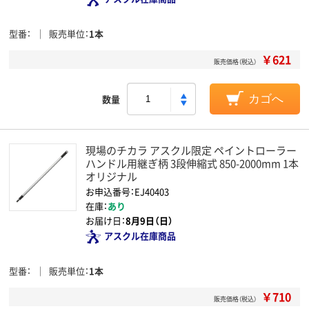
型番
販売単位
1本
￥621
販売価格（税込）
数量
カゴへ
現場のチカラ アスクル限定 ペイントローラー
ハンドル用継ぎ柄 3段伸縮式 850-2000mm 1本
オリジナル
お申込番号：EJ40403
在庫：
あり
お届け日：
8月9日（日）
アスクル在庫商品
型番
販売単位
1本
￥710
販売価格（税込）