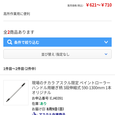
￥621
～
￥710
販売価格（税込）
高所作業用に便利
全
2
商品あります
条件で絞り込む
並び替え：指定なし
1件目～2件目（2件中）
現場のチカラ アスクル限定 ペイントローラー
ハンドル用継ぎ柄 3段伸縮式 590-1300mｍ 1本
オリジナル
お申込番号：EJ40391
在庫：
あり
お届け日：
8月9日（日）
アスクル在庫商品