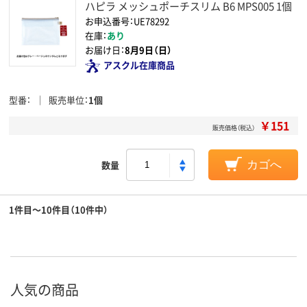
ハピラ メッシュポーチスリム B6 MPS005 1個
お申込番号：UE78292
在庫：
あり
お届け日：
8月9日（日）
アスクル在庫商品
型番
販売単位
1個
￥151
販売価格（税込）
数量
カゴへ
1件目～10件目（10件中）
人気の商品