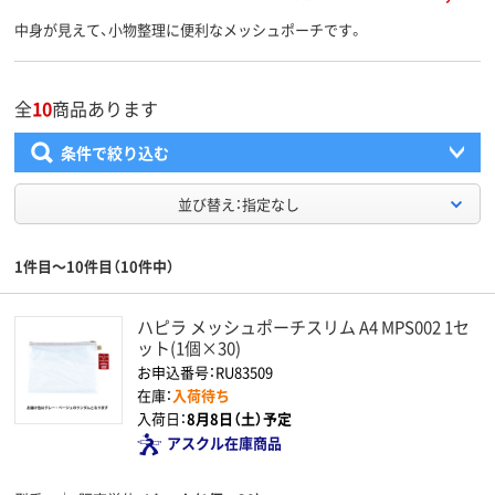
中身が見えて、小物整理に便利なメッシュポーチです。
全
10
商品あります
条件で絞り込む
並び替え：指定なし
1件目～10件目（10件中）
ハピラ メッシュポーチスリム A4 MPS002 1セ
ット(1個×30)
お申込番号：RU83509
在庫：
入荷待ち
入荷日：
8月8日（土）予定
アスクル在庫商品