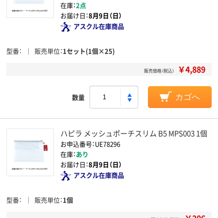
在庫：
2点
お届け日：
8月9日（日）
アスクル在庫商品
型番
販売単位
1セット(1個×25)
￥4,889
販売価格（税込）
数量
カゴへ
ハピラ メッシュポーチスリム B5 MPS003 1個
お申込番号：UE78296
在庫：
あり
お届け日：
8月9日（日）
アスクル在庫商品
型番
販売単位
1個