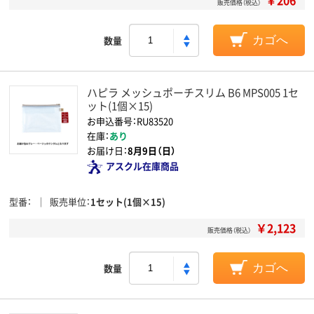
￥206
販売価格（税込）
数量
カゴへ
ハピラ メッシュポーチスリム B6 MPS005 1セ
ット(1個×15)
お申込番号：RU83520
在庫：
あり
お届け日：
8月9日（日）
アスクル在庫商品
型番
販売単位
1セット(1個×15)
￥2,123
販売価格（税込）
数量
カゴへ