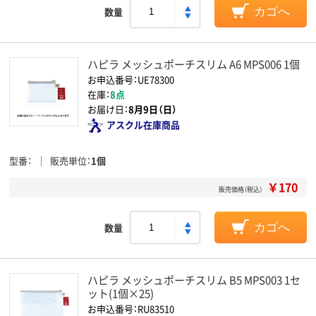
数量
カゴへ
ハピラ メッシュポーチスリム A6 MPS006 1個
お申込番号：UE78300
在庫：
8点
お届け日：
8月9日（日）
アスクル在庫商品
型番
販売単位
1個
￥170
販売価格（税込）
数量
カゴへ
ハピラ メッシュポーチスリム B5 MPS003 1セ
ット(1個×25)
お申込番号：RU83510