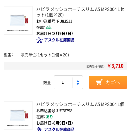
ハピラ メッシュポーチスリム A5 MPS004 1セ
ット(1個×20)
お申込番号：RU83511
在庫：
3点
お届け日：
8月9日（日）
アスクル在庫商品
型番
販売単位
1セット(1個×20)
￥3,710
販売価格（税込）
数量
カゴへ
ハピラ メッシュポーチスリム A5 MPS004 1個
お申込番号：UE78298
在庫：
あり
お届け日：
8月9日（日）
アスクル在庫商品