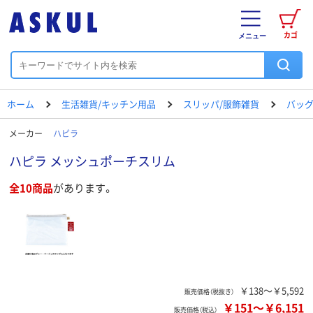
カゴ
メニュー
ホーム
生活雑貨/キッチン用品
スリッパ/服飾雑貨
バッ
メーカー
ハピラ
ハピラ メッシュポーチスリム
全10商品
があります。
￥138～￥5,592
販売価格（税抜き）
￥151
～
￥6,151
販売価格（税込）