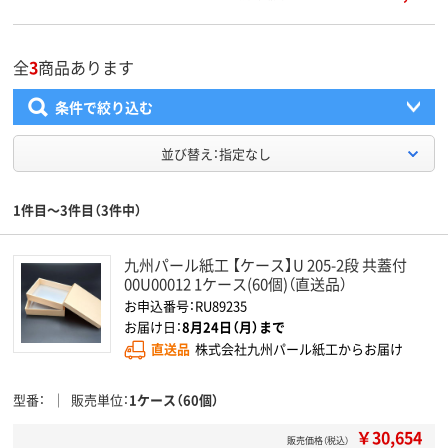
全
3
商品あります
条件で絞り込む
並び替え：指定なし
1件目～3件目（3件中）
九州パール紙工 【ケース】U 205-2段 共蓋付
00U00012 1ケース(60個)（直送品）
お申込番号：RU89235
お届け日：
8月24日（月）まで
直送品
株式会社九州パール紙工からお届け
型番
販売単位
1ケース（60個）
￥30,654
販売価格（税込）