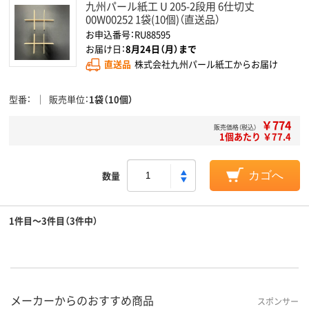
九州パール紙工 U 205-2段用 6仕切丈
00W00252 1袋(10個)（直送品）
お申込番号：RU88595
お届け日：
8月24日（月）まで
直送品
株式会社九州パール紙工からお届け
型番
販売単位
1袋（10個）
￥774
販売価格（税込）
1個あたり ￥77.4
数量
カゴへ
1件目～3件目（3件中）
メーカーからのおすすめ商品
スポンサー