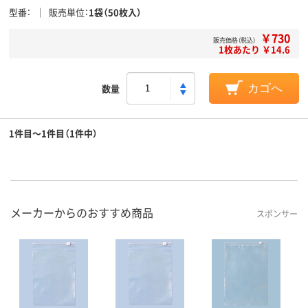
型番
販売単位
1袋（50枚入）
￥730
販売価格（税込）
1枚あたり ￥14.6
数量
カゴへ
1件目～1件目（1件中）
メーカーからのおすすめ商品
スポンサー