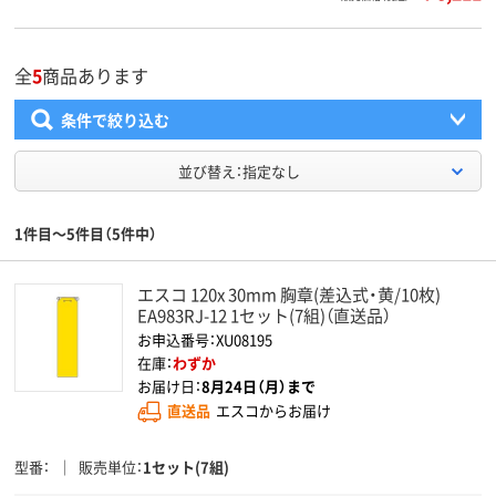
全
5
商品あります
条件で絞り込む
並び替え：指定なし
1件目～5件目（5件中）
エスコ 120x 30mm 胸章(差込式・黄/10枚)
EA983RJ-12 1セット(7組)（直送品）
お申込番号：XU08195
在庫：
わずか
お届け日：
8月24日（月）まで
直送品
エスコからお届け
型番
販売単位
1セット(7組)