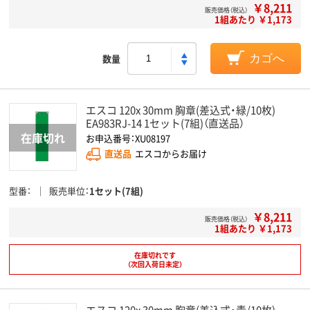
￥8,211
販売価格（税込）
1組あたり ￥1,173
数量
カゴへ
エスコ 120x 30mm 胸章(差込式・緑/10枚)
EA983RJ-14 1セット(7組)（直送品）
お申込番号：XU08197
直送品
エスコからお届け
型番
販売単位
1セット(7組)
￥8,211
販売価格（税込）
1組あたり ￥1,173
在庫切れです
（次回入荷日未定）
エスコ 120x 30mm 胸章(差込式・青/10枚)