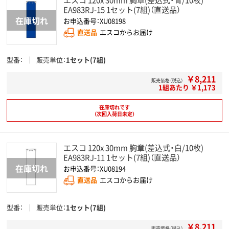
EA983RJ-15 1セット(7組)（直送品）
お申込番号：XU08198
直送品
エスコからお届け
型番
販売単位
1セット(7組)
￥8,211
販売価格（税込）
1組あたり ￥1,173
在庫切れです
（次回入荷日未定）
エスコ 120x 30mm 胸章(差込式・白/10枚)
EA983RJ-11 1セット(7組)（直送品）
お申込番号：XU08194
直送品
エスコからお届け
型番
販売単位
1セット(7組)
￥8,211
販売価格（税込）