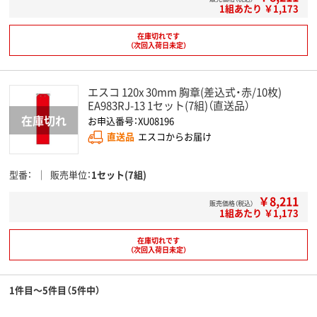
1組あたり ￥1,173
在庫切れです
（次回入荷日未定）
エスコ 120x 30mm 胸章(差込式・赤/10枚)
EA983RJ-13 1セット(7組)（直送品）
お申込番号：XU08196
直送品
エスコからお届け
型番
販売単位
1セット(7組)
￥8,211
販売価格（税込）
1組あたり ￥1,173
在庫切れです
（次回入荷日未定）
1件目～5件目（5件中）