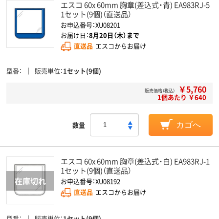
エスコ 60x 60mm 胸章(差込式・青) EA983RJ-5
1セット(9個)（直送品）
お申込番号：XU08201
お届け日：
8月20日（木）まで
直送品
エスコからお届け
型番
販売単位
1セット(9個)
￥5,760
販売価格（税込）
1個あたり ￥640
数量
カゴへ
エスコ 60x 60mm 胸章(差込式・白) EA983RJ-1
1セット(9個)（直送品）
お申込番号：XU08192
直送品
エスコからお届け
型番
販売単位
1セット(9個)