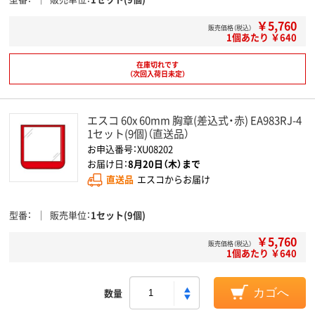
￥5,760
販売価格（税込）
1個あたり ￥640
在庫切れです
（次回入荷日未定）
エスコ 60x 60mm 胸章(差込式・赤) EA983RJ-4
1セット(9個)（直送品）
お申込番号：XU08202
お届け日：
8月20日（木）まで
直送品
エスコからお届け
型番
販売単位
1セット(9個)
￥5,760
販売価格（税込）
1個あたり ￥640
数量
カゴへ