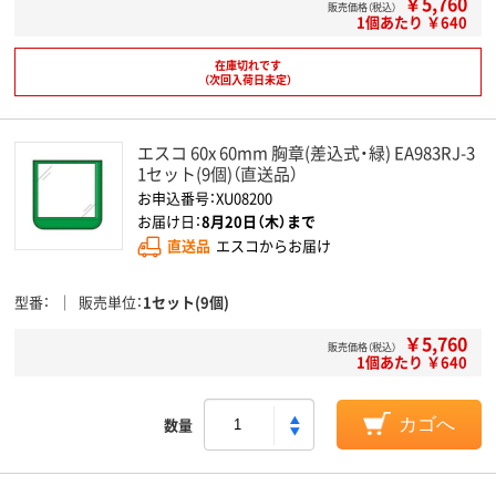
￥5,760
販売価格（税込）
1個あたり ￥640
在庫切れです
（次回入荷日未定）
エスコ 60x 60mm 胸章(差込式・緑) EA983RJ-3
1セット(9個)（直送品）
お申込番号：XU08200
お届け日：
8月20日（木）まで
直送品
エスコからお届け
型番
販売単位
1セット(9個)
￥5,760
販売価格（税込）
1個あたり ￥640
数量
カゴへ