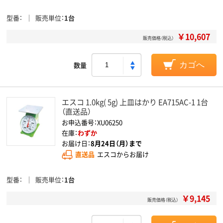
型番
販売単位
1台
￥10,607
販売価格（税込）
数量
カゴへ
エスコ 1.0kg( 5g) 上皿はかり EA715AC-1 1台
（直送品）
お申込番号：XU06250
在庫：
わずか
お届け日：
8月24日（月）まで
直送品
エスコからお届け
型番
販売単位
1台
￥9,145
販売価格（税込）