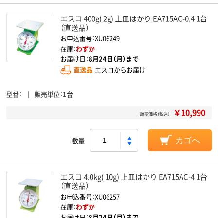
エスコ 400g( 2g) 上皿はかり EA715AC-0.4 1台
（直送品）
お申込番号：XU06249
在庫：
わずか
お届け日：
8月24日（月）まで
直送品
エスコからお届け
型番
販売単位
1台
￥10,990
販売価格（税込）
数量
カゴへ
エスコ 4.0kg( 10g) 上皿はかり EA715AC-4 1台
（直送品）
お申込番号：XU06257
在庫：
わずか
お届け日：
8月24日（月）まで