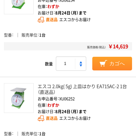
在庫：
わずか
お届け日：
8月24日（月）まで
直送品
エスコからお届け
型番
販売単位
1台
￥14,619
販売価格（税込）
数量
カゴへ
エスコ 2.0kg( 5g) 上皿はかり EA715AC-2 1台
（直送品）
お申込番号：XU06252
在庫：
わずか
お届け日：
8月24日（月）まで
直送品
エスコからお届け
型番
販売単位
1台