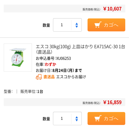
￥10,607
販売価格（税込）
数量
カゴへ
エスコ 30kg(100g) 上皿はかり EA715AC-30 1台
（直送品）
お申込番号：XU06253
在庫：
わずか
お届け日：
8月24日（月）まで
直送品
エスコからお届け
型番
販売単位
1台
￥16,859
販売価格（税込）
数量
カゴへ