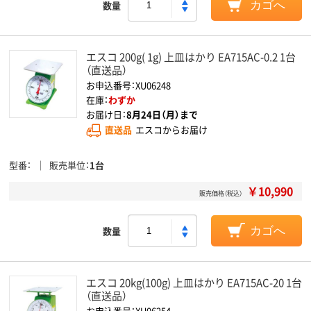
数量
カゴへ
エスコ 200g( 1g) 上皿はかり EA715AC-0.2 1台
（直送品）
お申込番号：XU06248
在庫：
わずか
お届け日：
8月24日（月）まで
直送品
エスコからお届け
型番
販売単位
1台
￥10,990
販売価格（税込）
数量
カゴへ
エスコ 20kg(100g) 上皿はかり EA715AC-20 1台
（直送品）
お申込番号：XU06254