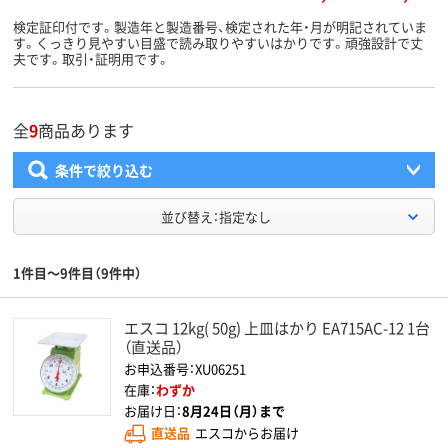
検定証印付です。製造年と製造番号、検定された年・月が明記されていま
す。くっきり見やすい目盛で読み取りやすいはかりです。頑強設計で丈
夫です。取引・証明用です。
全
9
商品あります
条件で絞り込む
並び替え：指定なし
1件目～9件目（9件中）
エスコ 12kg( 50g) 上皿はかり EA715AC-12 1台
（直送品）
お申込番号：XU06251
在庫：
わずか
お届け日：
8月24日（月）まで
直送品
エスコからお届け