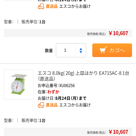
直送品
エスコからお届け
型番
販売単位
1台
￥10,607
販売価格（税込）
数量
カゴへ
エスコ 8.0kg( 20g) 上皿はかり EA715AC-8 1台
（直送品）
お申込番号：XU06256
在庫：
わずか
お届け日：
8月24日（月）まで
直送品
エスコからお届け
型番
販売単位
1台
￥10,607
販売価格（税込）