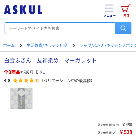
カゴ
メニュー
ホーム
生活雑貨/キッチン用品
ラップ/ふきん/キッチンスポン
白雪ふきん 友禅染め マーガレット
全3商品
があります。
4.8
（バリエーション中の最高値）
￥480
販売価格（税抜き）
￥528
販売価格（税込）