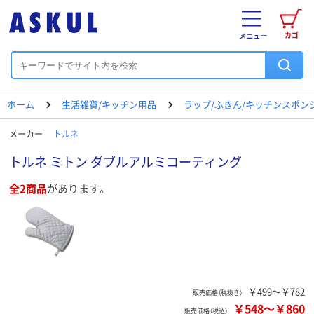
カゴ
メニュー
ホーム
生活雑貨/キッチン用品
ラップ/ふきん/キッチンスポン
メーカー
トルネ
トルネ ミトン ダブルアルミコーティング
全2商品
があります。
￥499～￥782
販売価格（税抜き）
￥548
～
￥860
販売価格（税込）