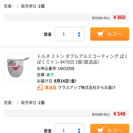
型番
販売単位
1個
￥860
販売価格（税込）
数量
カゴへ
トルネ ミトン ダブルアルミコーティング ぱく
ぱくミトン 447655 1個（直送品）
お申込番号：UW32908
在庫：
あり
お届け日：
8月14日（金）
直送品
クラスアップ株式会社からお届け
型番
販売単位
1個
￥548
販売価格（税込）
数量
カゴへ