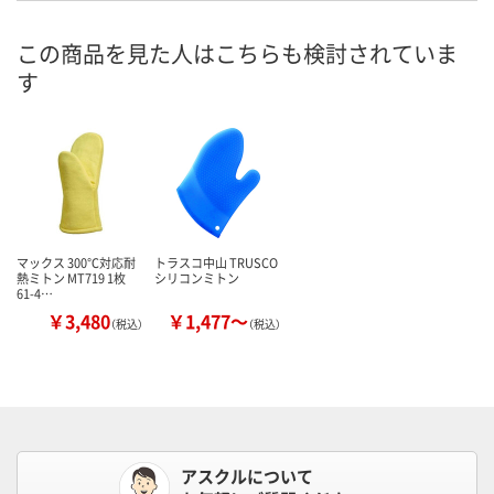
この商品を見た人はこちらも検討されていま
す
マックス 300℃対応耐
トラスコ中山 TRUSCO
熱ミトン MT719 1枚
シリコンミトン
61-4…
￥3,480
￥1,477～
（税込）
（税込）
アスクルについて