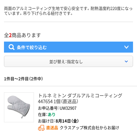
両面のアルミコーティング生地で安心安全です。耐熱温度約220度になっ
ています。吊り下げられる紐付きです。
全
2
商品あります
条件で絞り込む
並び替え：指定なし
1件目～2件目（2件中）
トルネ ミトン ダブルアルミコーティング
447654 1個（直送品）
お申込番号：UW32907
在庫：
あり
お届け日：
8月14日（金）
直送品
クラスアップ株式会社からお届け