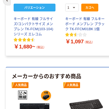
前のスライドへ
バリエーション
カゴへ
キーボード 有線 フルサイ
キーボード 有線 フルキー
ズ/コンパクトサイズ メン
ボード メンブレン ブラッ
ブレン TK-FCM(103-104)
ク TK-FFCM01BK 1個
シリーズ エレコム
￥1,097
（税込）
￥1,680~
（税込）
メーカーからのおすすめ商品
人気商品
人気商品