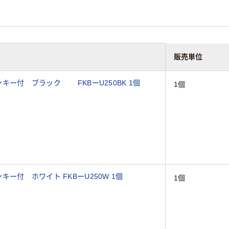
販売単位
キー付 ブラック FKBーU250BK 1個
1個
ー付 ホワイト FKBーU250W 1個
1個