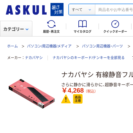
すべて
カテゴリー
履歴・再注文
マイカタログ
クイックオーダー
ホーム
パソコン/周辺機器/メディア
パソコン周辺機器・パーツ
メーカー
ナカバヤシ
ナカバヤシのキーボード/テンキーを全部見る
ナカバヤシ 有線静音フ
さらに静かに滑らかに、超静音キーボ
￥4,268
（税込）