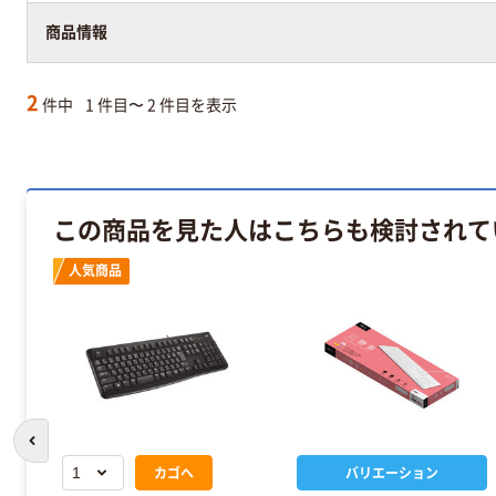
商品情報
2
件中
1 件目〜 2 件目を表示
この商品を見た人はこちらも検討されて
人気商品
前のスライドへ
カゴへ
バリエーション