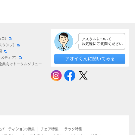
ハコ）
スタンプ）
場
bメディア）
アオイくんに聞いてみる
企業向けトータルソリュー
(パーティション)特集
チェア特集
ラック特集