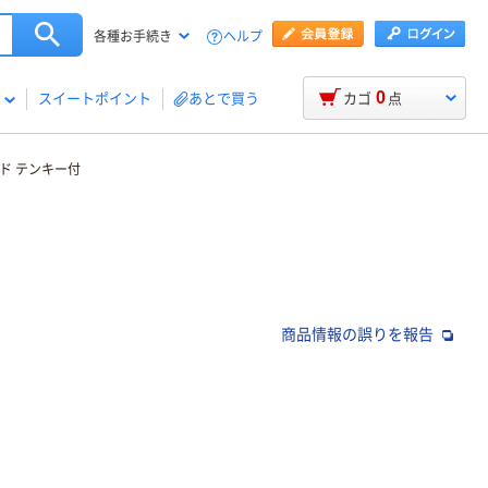
ヘルプ
各種お手続き
0
スイートポイント
あとで買う
カゴ
点
ド テンキー付
商品情報の誤りを報告