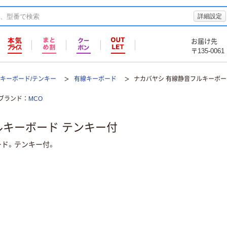
詳細設定
お届け先
〒135-0061
キーボード/テンキー
有線キーボード
ナカバヤシ 有線静音フルキーボー
ブランド
MCO
ルキーボード テンキー付
ード。テンキー付。