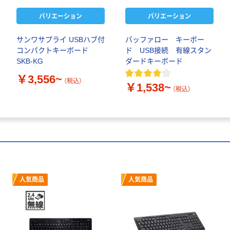
バリエーション
バリエーション
サンワサプライ USBハブ付
バッファロー キーボー
コンパクトキーボード
ド USB接続 有線スタン
SKB-KG
ダードキーボード
￥3,556~
（税込）
￥1,538~
（税込）
人気商品
人気商品