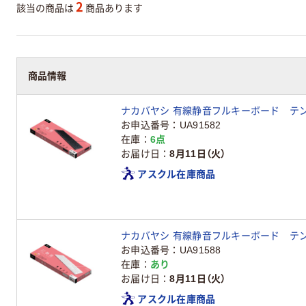
2
該当の商品は
商品あります
商品情報
ナカバヤシ 有線静音フルキーボード テン
お申込番号
UA91582
在庫
6点
お届け日
8月11日（火）
アスクル在庫商品
ナカバヤシ 有線静音フルキーボード テンキ
お申込番号
UA91588
在庫
あり
お届け日
8月11日（火）
アスクル在庫商品