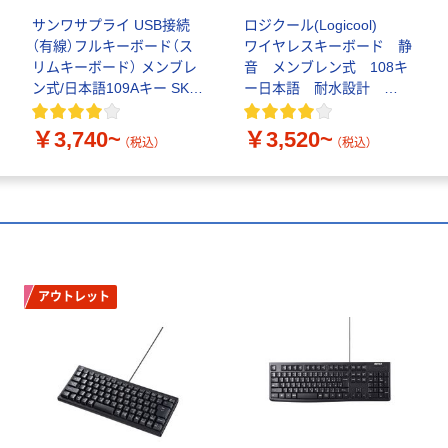
サンワサプライ USB接続
ロジクール(Logicool)
（有線）フルキーボード（ス
ワイヤレスキーボード 静
リムキーボード） メンブレ
音 メンブレン式 108キ
ン式/日本語109Aキー SKB-
ー日本語 耐水設計
SL16
K295
￥3,740~
￥3,520~
（税込）
（税込）
アウトレット