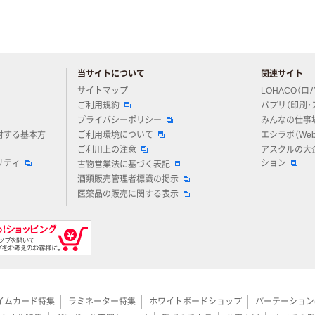
当サイトについて
関連サイト
アスクルについてお気軽にご質問ください
サイトマップ
LOHACO（ロ
ご利用規約
パプリ（印刷・
プライバシーポリシー
みんなの仕事
対する基本方
ご利用環境について
エシラボ（We
ご利用上の注意
アスクルの大
リティ
ション
古物営業法に基づく表記
酒類販売管理者標識の掲示
医薬品の販売に関する表示
イムカード特集
ラミネーター特集
ホワイトボードショップ
パーテーション