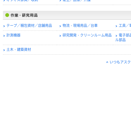
オフィス家具／収納
衛生／医療／介護
テープ／梱包資材／店舗用品
物流・現場用品／台車
工具／
計測機器
研究開発・クリーンルーム用品
電子部
ル部品
土木・建築資材
いつもアスク