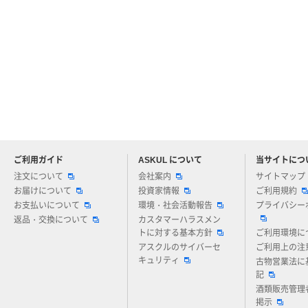
ご利用ガイド
ASKUL について
当サイトにつ
アスクルについてお気軽にご質問ください
注文について
会社案内
サイトマップ
お届けについて
投資家情報
ご利用規約
お支払いについて
環境・社会活動報告
プライバシー
返品・交換について
カスタマーハラスメン
トに対する基本方針
ご利用環境に
アスクルのサイバーセ
ご利用上の注
キュリティ
古物営業法に
記
酒類販売管理
掲示