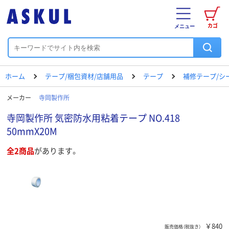
カゴ
メニュー
ホーム
テープ/梱包資材/店舗用品
テープ
補修テープ/シ
メーカー
寺岡製作所
寺岡製作所 気密防水用粘着テープ NO.418
50mmX20M
全2商品
があります。
￥840
販売価格（税抜き）