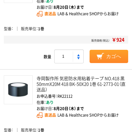
在庫：
あり
お届け日：
8月20日（木）まで
直送品
LAB & Healthcare SHOPからお届け
型番
販売単位
1巻
￥924
販売価格（税込）
数量
カゴへ
寺岡製作所 気密防水用粘着テープ NO.418 黒
50mmX20M 418 BK-50X20 1巻 61-2773-01（直
送品）
お申込番号：RK22112
在庫：
あり
お届け日：
8月20日（木）まで
直送品
LAB & Healthcare SHOPからお届け
型番
販売単位
1巻