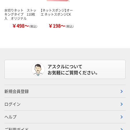
水切りネット ストッ
【ネットスポンジ】オー
キングタイプ 110枚
エ ネットスポンジCK
入 オリジナル
￥498～
￥198～
（税込）
（税込）
アスクルについて
お気軽にご質問ください。
新規会員登録
ログイン
ヘルプ
ご利用ガイド