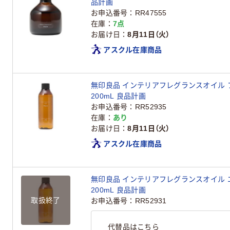
品計画
お申込番号
RR47555
在庫
7点
お届け日
8月11日（火）
アスクル在庫商品
無印良品 インテリアフレグランスオイル 
200mL 良品計画
お申込番号
RR52935
在庫
あり
お届け日
8月11日（火）
アスクル在庫商品
無印良品 インテリアフレグランスオイル 
200mL 良品計画
取扱終了
お申込番号
RR52931
代替品はこちら