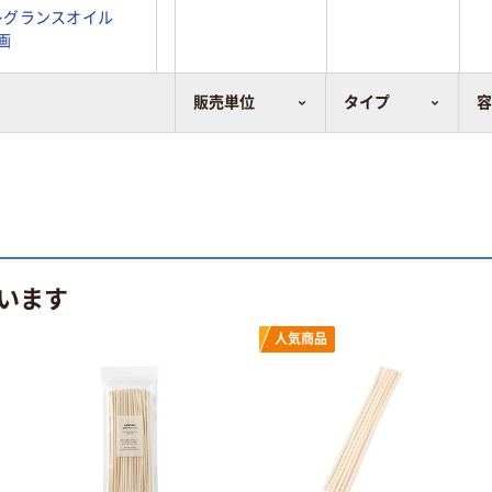
レグランスオイル
画
販売単位
タイプ
います
人気商品