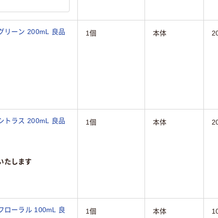
ーン 200mL 良品
1個
本体
2
ラス 200mL 良品
1個
本体
2
いたします
ーラル 100mL 良
1個
本体
1