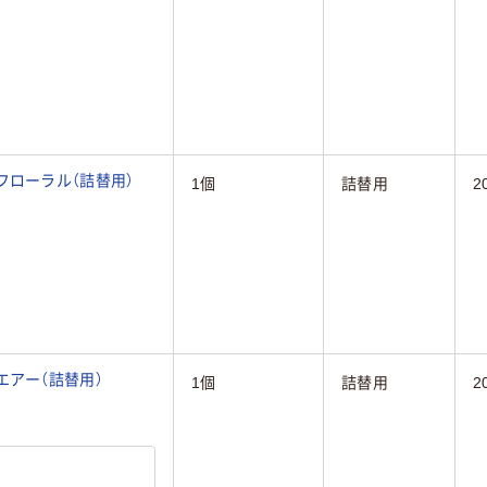
フローラル（詰替用）
1個
詰替用
2
エアー（詰替用）
1個
詰替用
2