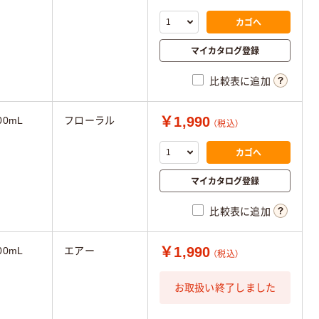
カゴへ
マイカタログ登録
比較表に追加
￥1,990
00mL
フローラル
（税込）
カゴへ
マイカタログ登録
比較表に追加
￥1,990
00mL
エアー
（税込）
お取扱い終了しました