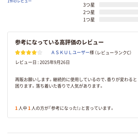
1件のレビュー
3つ星
2つ星
1つ星
参考になっている高評価のレビュー
（レビューランクC）
ＡＳＫＵＬユーザー
様
レビュー日 :
2025年9月26日
再販お願いします。継続的に使用しているので、香りが変わると
困ります。落ち着いた香りで人気があります。
1
人中
1
人の方が「参考になった!」と言っています。