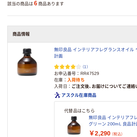
6
該当の商品は
商品あります
商品情報
無印良品 インテリアフレグランスオイル ウッ
計画
（1）
お申込番号
RR47529
在庫
入荷待ち
入荷日
ご注文後、お届けについてご連絡
アスクル在庫商品
代替品はこちら
無印良品 インテリアフ
グリーン 200mL 良品計
￥2,290
（税込）