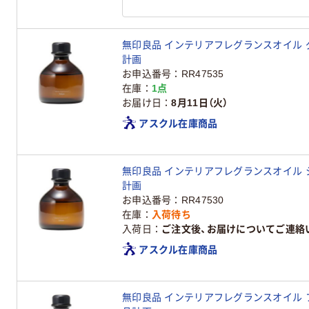
無印良品 インテリアフレグランスオイル グリ
計画
お申込番号
RR47535
在庫
1点
お届け日
8月11日（火）
アスクル在庫商品
無印良品 インテリアフレグランスオイル シト
計画
お申込番号
RR47530
在庫
入荷待ち
入荷日
ご注文後、お届けについてご連絡
アスクル在庫商品
無印良品 インテリアフレグランスオイル フロ