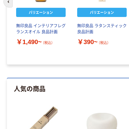
前のスライドへ
バリエーション
バリエーション
フュ
無印良品 インテリアフレグ
無印良品 ラタンスティック
ランスオイル 良品計画
良品計画
￥1,490~
￥390~
（税込）
（税込）
人気の商品