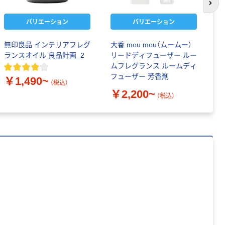
次の
バリエーション
バリエーション
無印良品 インテリアフレグ
大香 mou mou（ムームー）
サ
ランスオイル 良品計画_2
リードディフューザー ルー
ァ
ムフレグランス ルームディ
フューザー 芳香剤
￥1,490~
￥
（税込）
￥2,200~
（税込）