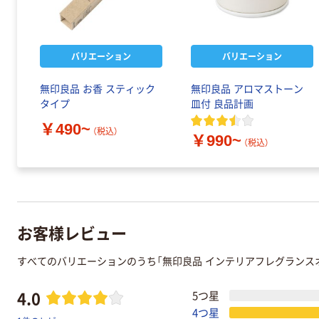
バリエーション
バリエーション
無印良品 お香 スティック
無印良品 アロマストーン
タイプ
皿付 良品計画
￥490~
（税込）
￥990~
（税込）
お客様レビュー
すべてのバリエーションのうち「無印良品 インテリアフレグランスオ
4.0
5つ星
4つ星