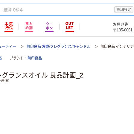
詳細設定
お届け先
〒135-0061
ューティー
無印良品 お香/フレグランス/キャンドル
無印良品 インテリア
る
ブランド
無印良品
グランスオイル 良品計画_2
高値）