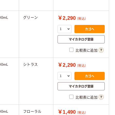
￥2,290
00mL
グリーン
（税込）
カゴへ
マイカタログ登録
比較表に追加
￥2,290
00mL
シトラス
（税込）
カゴへ
マイカタログ登録
比較表に追加
￥1,490
00mL
フローラル
（税込）