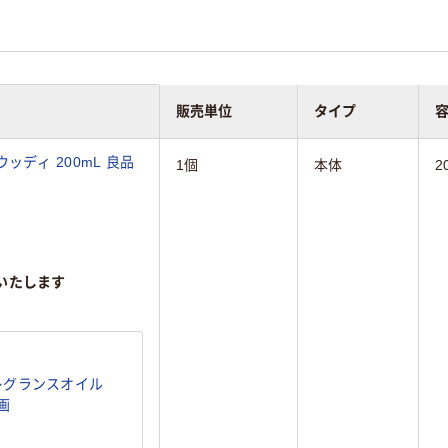
販売単位
タイプ
ディ 200mL 良品
1個
本体
2
いたします
レグランスオイル
画