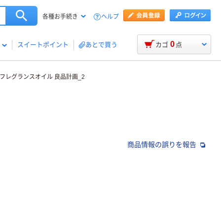
ヘルプ
各種お手続き
0
スイートポイント
あとで買う
カゴ
点
フレグランスオイル 良品計画_2
商品情報の誤りを報告