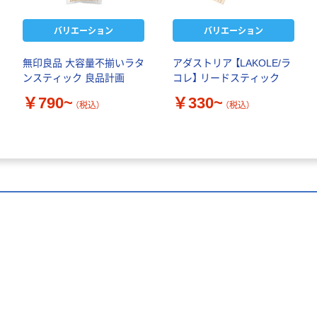
バリエーション
バリエーション
無印良品 大容量不揃いラタ
アダストリア 【LAKOLE/ラ
ンスティック 良品計画
コレ】 リードスティック
￥790~
￥330~
（税込）
（税込）