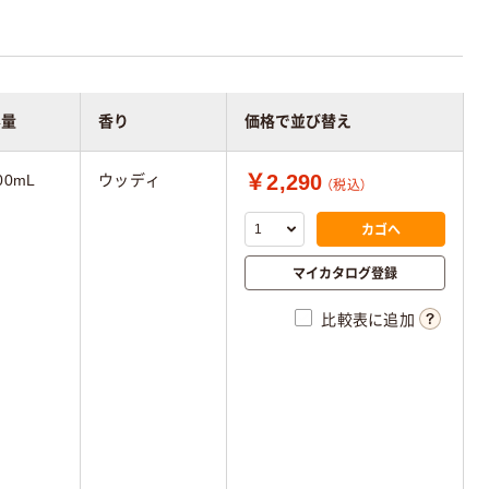
容量
香り
価格で並び替え
￥2,290
00mL
ウッディ
（税込）
カゴへ
マイカタログ登録
比較表に追加