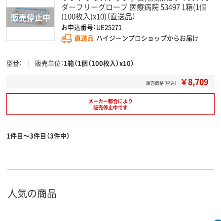
ダーフリーグローブ 医療病院 53497 1箱(1個
(100枚入)x10)（直送品）
お申込番号：UE25271
直送品
ハイジーンプロショップからお届け
型番
販売単位
1箱（1個（100枚入）x10）
￥8,709
販売価格（税込）
メーカー都合により
販売停止中です
1件目～3件目（3件中）
人気の商品