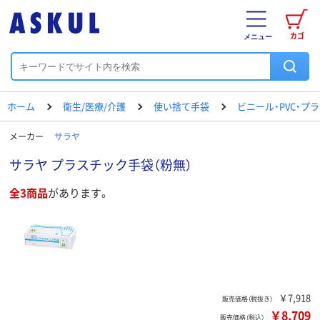
カゴ
メニュー
ホーム
衛生/医療/介護
使い捨て手袋
ビニール・PVC・プ
メーカー
サラヤ
サラヤ プラスチック手袋（粉無）
全3商品
があります。
￥7,918
販売価格（税抜き）
￥8,709
販売価格（税込）