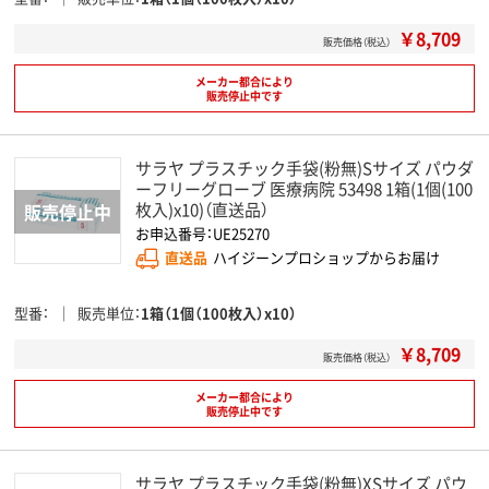
￥8,709
販売価格（税込）
メーカー都合により
販売停止中です
サラヤ プラスチック手袋(粉無)Sサイズ パウダ
ーフリーグローブ 医療病院 53498 1箱(1個(100
枚入)x10)（直送品）
お申込番号：UE25270
直送品
ハイジーンプロショップからお届け
型番
販売単位
1箱（1個（100枚入）x10）
￥8,709
販売価格（税込）
メーカー都合により
販売停止中です
サラヤ プラスチック手袋(粉無)XSサイズ パウ