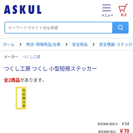
カゴ
メニュー
ホーム
物流・現場用品/台車
安全用品
安全標識・ステッカ
メーカー
つくし工房
つくし工房 つくし 小型短冊ステッカー
全2商品
があります。
￥64
販売価格（税抜き）
￥70
販売価格（税込）