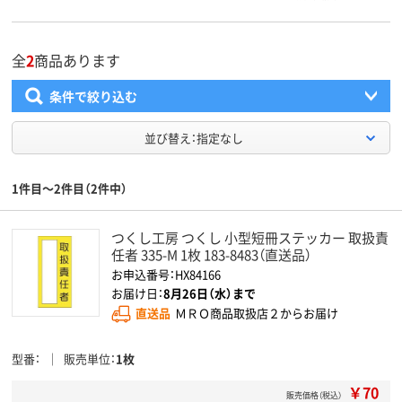
全
2
商品あります
条件で絞り込む
並び替え：指定なし
1件目～2件目（2件中）
つくし工房 つくし 小型短冊ステッカー 取扱責
任者 335-M 1枚 183-8483（直送品）
お申込番号：HX84166
お届け日：
8月26日（水）まで
直送品
ＭＲＯ商品取扱店２からお届け
型番
販売単位
1枚
￥70
販売価格（税込）