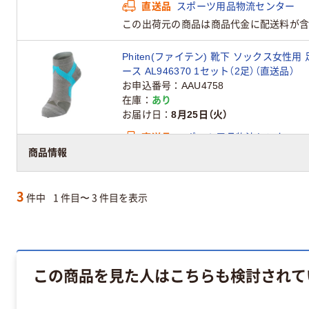
直送品
スポーツ用品物流センター
この出荷元の商品は商品代金に配送料が含
Phiten(ファイテン) 靴下 ソックス女性
ース AL946370 1セット（2足）（直送品）
お申込番号
AAU4758
在庫
あり
お届け日
8月25日（火）
直送品
スポーツ用品物流センター
商品情報
この出荷元の商品は商品代金に配送料が含
3
件中
1 件目〜 3 件目を表示
この商品を見た人はこちらも検討されて