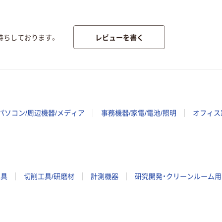
レビューを書く
待ちしております。
パソコン/周辺機器/メディア
事務機器/家電/電池/照明
オフィス
工具
切削工具/研磨材
計測機器
研究開発・クリーンルーム用