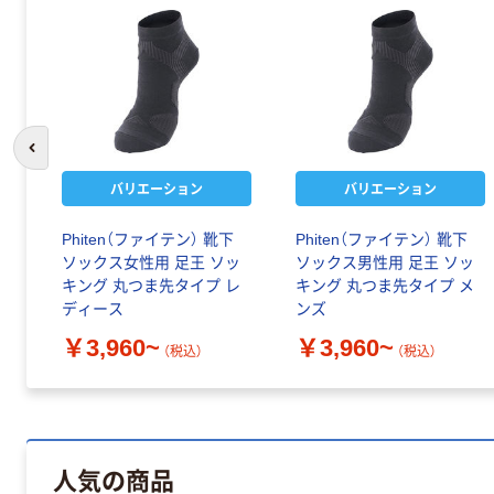
前のスライドへ
バリエーション
バリエーション
ンア
Phiten（ファイテン） 靴下
Phiten（ファイテン） 靴下
スク
ソックス女性用 足王 ソッ
ソックス男性用 足王 ソッ
キング 丸つま先タイプ レ
キング 丸つま先タイプ メ
ディース
ンズ
￥3,960~
￥3,960~
（税込）
（税込）
人気の商品