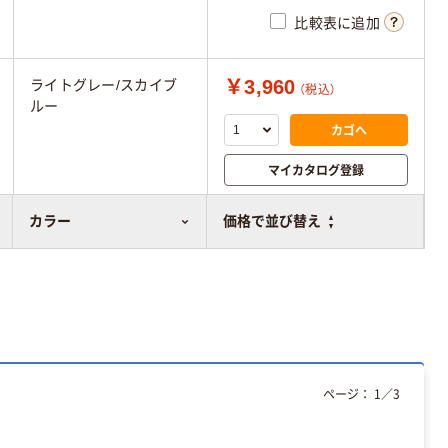
比較表に追加
￥3,960
ライトグレー/スカイブ
（税込）
ルー
カゴへ
マイカタログ登録
比較表に追加
カラー
価格で並び替え
ページ：
1
／
3