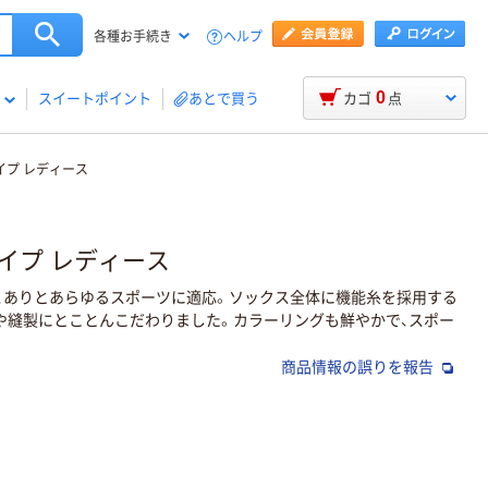
ヘルプ
各種お手続き
0
スイートポイント
あとで買う
カゴ
点
タイプ レディース
タイプ レディース
し、ありとあらゆるスポーツに適応。ソックス全体に機能糸を採用する
や縫製にとことんこだわりました。カラーリングも鮮やかで、スポー
商品情報の誤りを報告