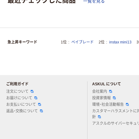
一覧を見る
急上昇キーワード
1位
ベイブレード
2位
instax mini13
ご利用ガイド
ASKUL について
注文について
会社案内
お届けについて
投資家情報
お支払いについて
環境・社会活動報告
返品・交換について
カスタマーハラスメントに
針
アスクルのサイバーセキュ