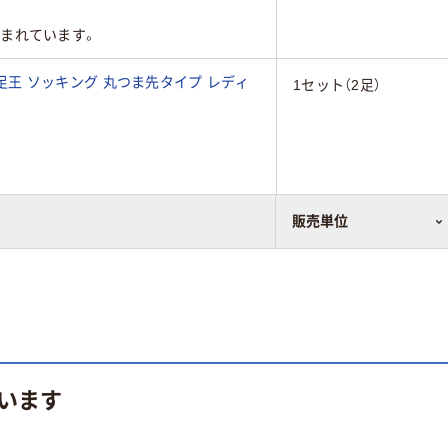
まれています。
用 足王 ソッキング 丸つま先タイプ レディ
1セット（2足）
販売単位
まれています。
います