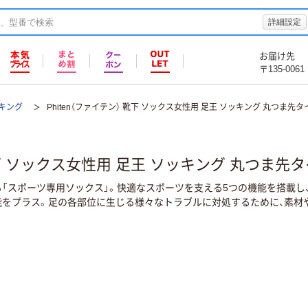
詳細設定
お届け先
〒135-0061
ッキング
Phiten（ファイテン） 靴下 ソックス女性用 足王 ソッキング 丸つま先
 靴下 ソックス女性用 足王 ソッキング 丸つま先
る「スポーツ専用ソックス」。快適なスポーツを支える5つの機能を搭載
能をプラス。足の各部位に生じる様々なトラブルに対処するために、素材