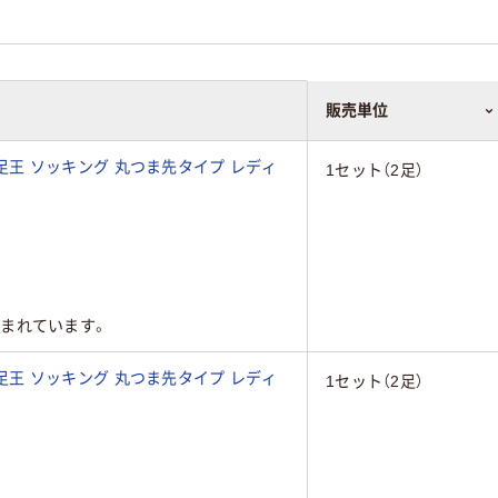
販売単位
用 足王 ソッキング 丸つま先タイプ レディ
1セット（2足）
まれています。
用 足王 ソッキング 丸つま先タイプ レディ
1セット（2足）