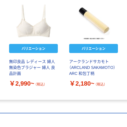
バリエーション
バリエーション
無印良品 レディース 婦人
アークランドサカモト
無染色ブラジャー 婦人 良
（ARCLAND SAKAMOTO）
品計画
ARC 和包丁柄
￥2,990~
￥2,180~
（税込）
（税込）