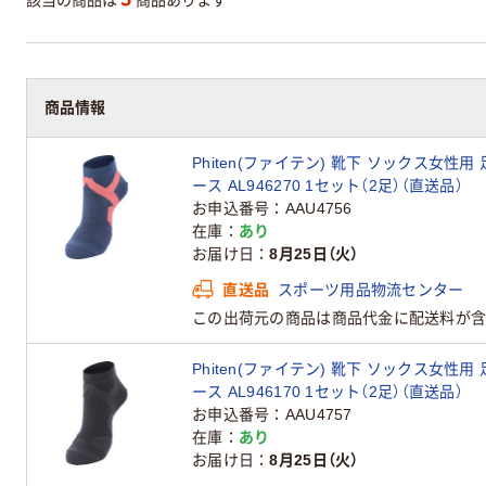
商品情報
Phiten(ファイテン) 靴下 ソックス女性
ース AL946270 1セット（2足）（直送品）
お申込番号
AAU4756
在庫
あり
お届け日
8月25日（火）
直送品
スポーツ用品物流センター
この出荷元の商品は商品代金に配送料が含
Phiten(ファイテン) 靴下 ソックス女性
ース AL946170 1セット（2足）（直送品）
お申込番号
AAU4757
在庫
あり
お届け日
8月25日（火）