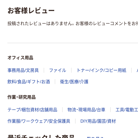
お客様レビュー
投稿されたレビューはありません。お客様のレビューコメントをお
オフィス用品
事務用品/文房具
ファイル
トナー/インク/コピー用紙
飲料/食品/ギフト/お酒
衛生/医療/介護
作業・研究用品
テープ/梱包資材/店舗用品
物流・現場用品/台車
工具/電動
作業服/ワークウェア/安全保護具
DIY用品/園芸/資材
最近チェックした商品