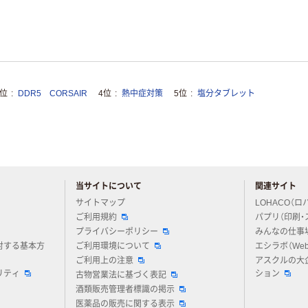
3位
DDR5 CORSAIR
4位
熱中症対策
5位
塩分タブレット
当サイトについて
関連サイト
アスクルについてお気軽にご質問ください
サイトマップ
LOHACO（ロ
ご利用規約
パプリ（印刷・
プライバシーポリシー
みんなの仕事
対する基本方
ご利用環境について
エシラボ（We
ご利用上の注意
アスクルの大
リティ
ション
古物営業法に基づく表記
酒類販売管理者標識の掲示
医薬品の販売に関する表示