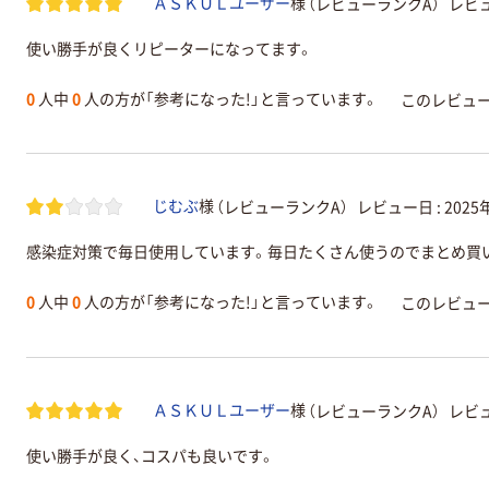
（レビューランクA）
レビュ
ＡＳＫＵＬユーザー
様
使い勝手が良くリピーターになってます。
0
人中
0
人の方が「参考になった!」と言っています。
このレビュ
（レビューランクA）
レビュー日 :
2025
じむぶ
様
感染症対策で毎日使用しています。毎日たくさん使うのでまとめ買
0
人中
0
人の方が「参考になった!」と言っています。
このレビュ
（レビューランクA）
レビュ
ＡＳＫＵＬユーザー
様
使い勝手が良く、コスパも良いです。