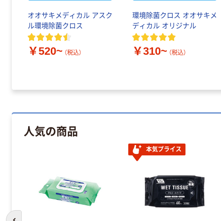
オオサキメディカル アスク
環境除菌クロス オオサキメ
ル環境除菌クロス
ディカル オリジナル
￥520~
￥310~
（税込）
（税込）
人気の商品
本気プライス