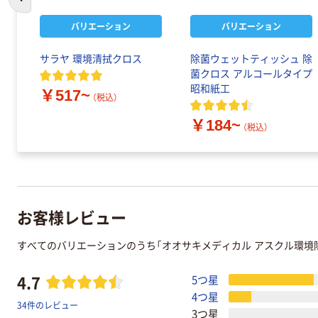
前のスライドへ
バリエーション
バリエーション
キ
サラヤ 環境清拭クロス
除菌ウェットティッシュ 除
菌クロス アルコールタイプ
昭和紙工
￥517~
（税込）
￥184~
（税込）
お客様レビュー
すべてのバリエーションのうち「オオサキメディカル アスクル環境
4.7
5つ星
4つ星
34件のレビュー
3つ星