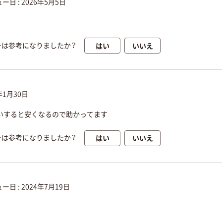
ー日 :
2026年5月5日
はい
いいえ
ーは参考になりましたか？
年1月30日
いすると安くなるので助かってます
はい
いいえ
ーは参考になりましたか？
ー日 :
2024年7月19日