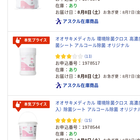
在庫
あり
お届け日
8月8日（土）
お急ぎ便
8月7日（金
アスクル在庫商品
オオサキメディカル 環境除菌クロス 高濃度エ
本気プライス
菌シート アルコール除菌 オリジナル
（13）
お申込番号
1978517
在庫
あり
お届け日
8月8日（土）
お急ぎ便
8月7日（金
アスクル在庫商品
オオサキメディカル 環境除菌クロス 高濃度エ
本気プライス
入） 除菌シート アルコール除菌 オリジナ
（15）
お申込番号
1978544
在庫
あり