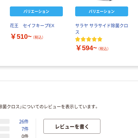
バリエーション
バリエーション
花王 セイフキープEX
サラヤ サラサイド除菌クロ
ス
￥510~
（税込）
￥594~
（税込）
除菌クロス」についてのレビューを表示しています。
26件
レビューを書く
7件
0件