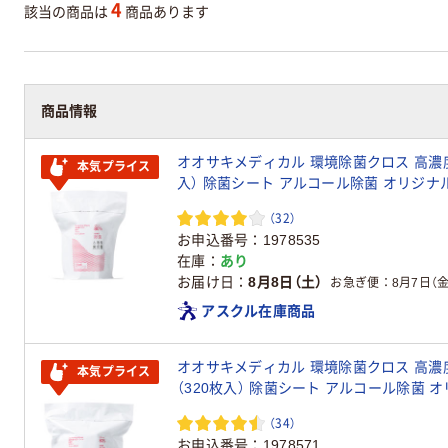
4
該当の商品は
商品あります
商品情報
オオサキメディカル 環境除菌クロス 高濃度エタノー
本気プライス
入） 除菌シート アルコール除菌 オリジナ
（32）
お申込番号
1978535
在庫
あり
お届け日
8月8日（土）
お急ぎ便
8月7日（金
アスクル在庫商品
オオサキメディカル 環境除菌クロス 高濃度エ
本気プライス
（320枚入） 除菌シート アルコール除菌 
（34）
お申込番号
1978571