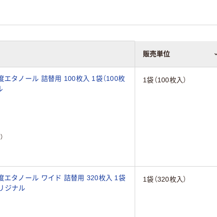
販売単位
ル 詰替用 100枚入 1袋（100枚
1袋（100枚入）
ル
）
タノール ワイド 詰替用 320枚入 1袋
1袋（320枚入）
オリジナル