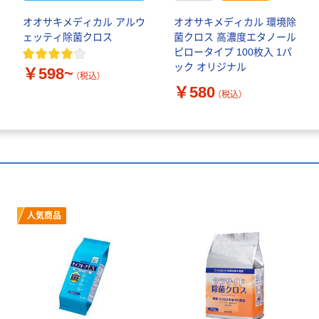
オオサキメディカル アルウ
オオサキメディカル 環境除
ェッティ除菌クロス
菌クロス 高濃度エタノール
ピロータイプ 100枚入 1パ
ック オリジナル
￥598~
（税込）
￥580
（税込）
人気商品