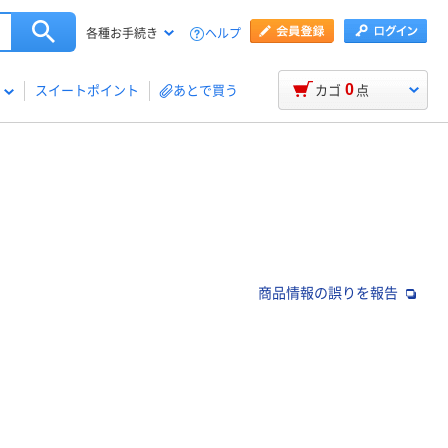
ヘルプ
各種お手続き
0
スイートポイント
あとで買う
カゴ
点
商品情報の誤りを報告