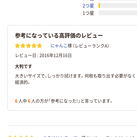
2つ星
1つ星
参考になっている高評価のレビュー
（レビューランクA）
にゃんこ
様
レビュー日 :
2016年12月16日
大判です
大きいサイズで、しっかり拭けます。何枚も取り出す必要がなく
経済的。
6
人中
6
人の方が「参考になった!」と言っています。