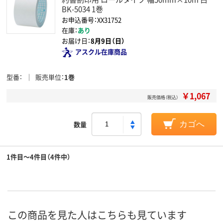
BK-5034 1巻
お申込番号：XX31752
在庫：
あり
お届け日：
8月9日（日）
アスクル在庫商品
型番
販売単位
1巻
￥1,067
販売価格（税込）
数量
カゴへ
1件目～4件目（4件中）
この商品を見た人はこちらも見ています