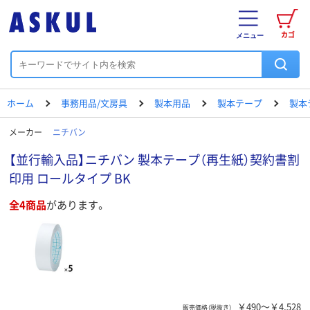
カゴ
メニュー
ホーム
事務用品/文房具
製本用品
製本テープ
製本
メーカー
ニチバン
【並行輸入品】ニチバン 製本テープ（再生紙）契約書割
印用 ロールタイプ BK
全4商品
があります。
￥490～￥4,528
販売価格（税抜き）