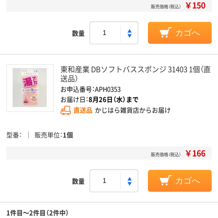
￥150
販売価格（税込）
数量
カゴへ
東和産業 DBソフトバススポンジ 31403 1個（直
送品）
お申込番号：APH0353
お届け日：
8月26日（水）まで
直送品
かじはら雑貨店からお届け
型番
販売単位
1個
￥166
販売価格（税込）
数量
カゴへ
1件目～2件目（2件中）