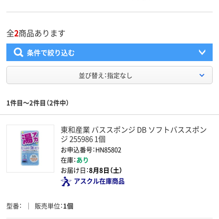
全
2
商品あります
条件で絞り込む
並び替え：指定なし
1件目～2件目（2件中）
東和産業 バススポンジ DB ソフトバススポン
ジ 255986 1個
お申込番号：HN85802
在庫：
あり
お届け日：
8月8日（土）
アスクル在庫商品
型番
販売単位
1個