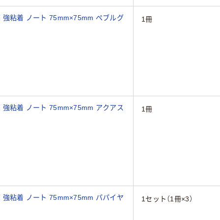
 強粘着 ノート 75mm×75mm ぺブルグ
1冊
 強粘着 ノート 75mm×75mm アクアス
1冊
 強粘着 ノート 75mm×75mm パパイヤ
1セット（1冊×3）