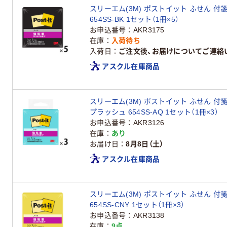
スリーエム(3M) ポストイット ふせん 付箋
654SS-BK 1セット（1冊×5）
お申込番号
AKR3175
在庫
入荷待ち
入荷日
ご注文後、お届けについてご連絡
アスクル在庫商品
スリーエム(3M) ポストイット ふせん 付箋
プラッシュ 654SS-AQ 1セット（1冊×3）
お申込番号
AKR3126
在庫
あり
お届け日
8月8日（土）
アスクル在庫商品
スリーエム(3M) ポストイット ふせん 付箋
654SS-CNY 1セット（1冊×3）
お申込番号
AKR3138
在庫
9点