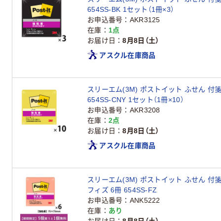
654SS-BK 1セット（1冊×3）
お申込番号
AKR3125
在庫
1点
お届け日
8月8日（土）
アスクル在庫商品
スリーエム(3M) ポストイット ふせん 付箋
654SS-CNY 1セット（1冊×10）
お申込番号
AKR3208
在庫
2点
お届け日
8月8日（土）
アスクル在庫商品
スリーエム(3M) ポストイット ふせん 付箋
フィズ 6冊 654SS-FZ
お申込番号
ANK5222
在庫
あり