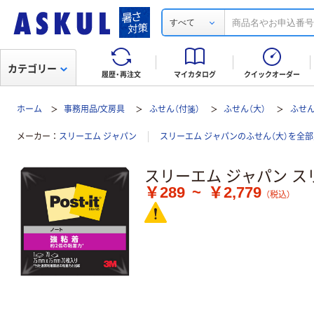
すべて
カテゴリー
履歴・再注文
マイカタログ
クイックオーダー
ホーム
事務用品/文房具
ふせん（付箋）
ふせん（大）
ふせん
メーカー
スリーエム ジャパン
スリーエム ジャパンのふせん（大）を全
スリーエム ジャパン スリ
￥289
~
￥2,779
（税込）