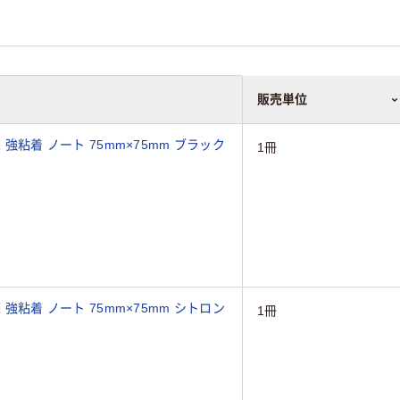
販売単位
 強粘着 ノート 75mm×75mm ブラック
1冊
 強粘着 ノート 75mm×75mm シトロン
1冊