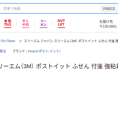
詳細設定
お届け先
〒135-0061
75×75mm
スリーエム ジャパン スリーエム（3M） ポストイット ふせん 付箋 強粘
部見る
ブランド
Post-it（ポスト・イット）
ーエム（3M） ポストイット ふせん 付箋 強粘着 