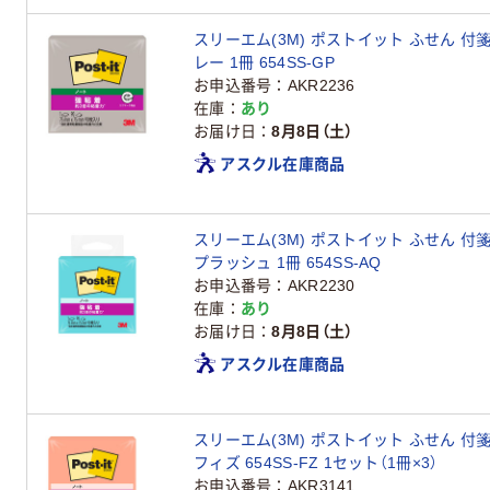
スリーエム(3M) ポストイット ふせん 付箋
レー 1冊 654SS-GP
お申込番号
AKR2236
在庫
あり
お届け日
8月8日（土）
アスクル在庫商品
スリーエム(3M) ポストイット ふせん 付箋
プラッシュ 1冊 654SS-AQ
お申込番号
AKR2230
在庫
あり
お届け日
8月8日（土）
アスクル在庫商品
スリーエム(3M) ポストイット ふせん 付箋
フィズ 654SS-FZ 1セット（1冊×3）
お申込番号
AKR3141