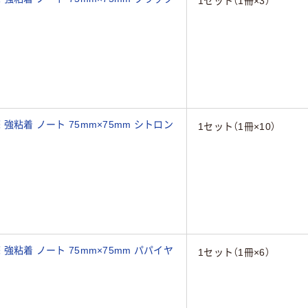
1セット（1冊×3）
 強粘着 ノート 75mm×75mm シトロン
1セット（1冊×10）
 強粘着 ノート 75mm×75mm パパイヤ
1セット（1冊×6）