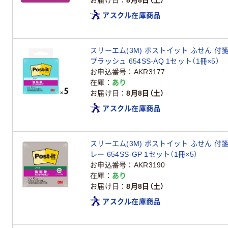
お届け日
8月8日（土）
アスクル在庫商品
スリーエム(3M) ポストイット ふせん 付箋
プラッシュ 654SS-AQ 1セット（1冊×5）
お申込番号
AKR3177
在庫
あり
お届け日
8月8日（土）
アスクル在庫商品
スリーエム(3M) ポストイット ふせん 付箋
レー 654SS-GP 1セット（1冊×5）
お申込番号
AKR3190
在庫
あり
お届け日
8月8日（土）
アスクル在庫商品