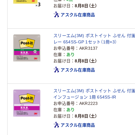
お届け日
8月8日（土）
アスクル在庫商品
スリーエム(3M) ポストイット ふせん 付箋
レー 654SS-GP 1セット（1冊×3）
お申込番号
AKR3137
在庫
あり
お届け日
8月8日（土）
アスクル在庫商品
スリーエム(3M) ポストイット ふせん 付箋
インフュージョン 1冊 654SS-IR
お申込番号
AKR2223
在庫
あり
お届け日
8月8日（土）
アスクル在庫商品