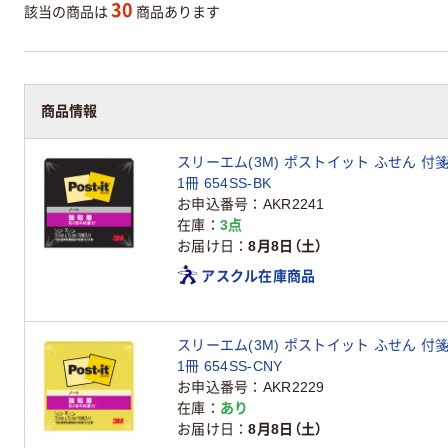
30
該当の商品は
商品あります
商品情報
スリーエム(3M) ポストイット ふせん 付箋
1冊 654SS-BK
お申込番号
AKR2241
在庫
3点
お届け日
8月8日（土）
アスクル在庫商品
スリーエム(3M) ポストイット ふせん 付箋
1冊 654SS-CNY
お申込番号
AKR2229
在庫
あり
お届け日
8月8日（土）