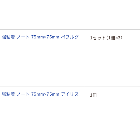
 強粘着 ノート 75mm×75mm ぺブルグ
1セット（1冊×3）
 強粘着 ノート 75mm×75mm アイリス
1冊