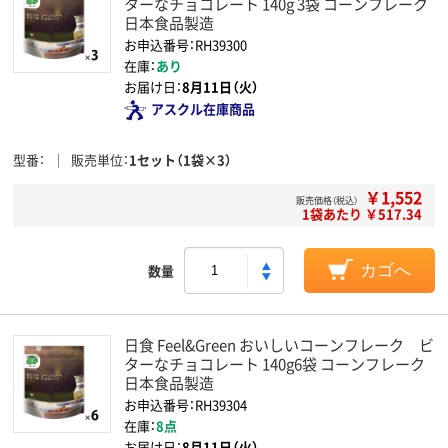
ターなチョコレート 140g 3袋 コーンフレーク
日本食品製造
お申込番号：RH39300
在庫：
あり
お届け日：
8月11日（火）
アスクル在庫商品
型番
販売単位
1セット（1袋×3）
￥1,552
販売価格（税込）
1袋あたり ￥517.34
数量
カゴへ
日食 Feel&Green おいしいコーンフレーク ビ
ターなチョコレート 140g6袋 コーンフレーク
日本食品製造
お申込番号：RH39304
在庫：
8点
お届け日：
8月11日（火）