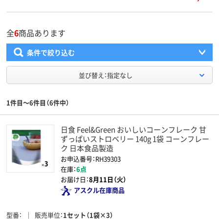
全
6
商品あります
条件で絞り込む
並び替え：指定なし
1件目～6件目（6件中）
日食 Feel&Green おいしいコーンフレーク 甘
ずっぱいストロベリー 140g 1袋 コーンフレー
ク 日本食品製造
お申込番号：RH39303
在庫：
6点
お届け日：
8月11日（火）
アスクル在庫商品
型番
販売単位
1セット（1袋×3）