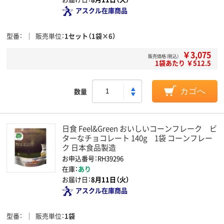
アスクル在庫商品
型番
販売単位
1セット（1袋×6）
￥3,075
販売価格（税込）
1袋あたり ￥512.5
数量
カゴへ
日食 Feel&Green おいしいコーンフレーク ビ
ターなチョコレート 140g 1袋 コーンフレー
ク 日本食品製造
お申込番号：RH39296
在庫：
あり
お届け日：
8月11日（火）
アスクル在庫商品
型番
販売単位
1袋