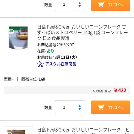
数量
カゴへ
日食 Feel&Green おいしいコーンフレーク 甘
ずっぱいストロベリー 140g 1袋 コーンフレー
ク 日本食品製造
お申込番号：RH39297
在庫：
あり
お届け日：
8月11日（火）
アスクル在庫商品
型番
販売単位
1袋
￥422
販売価格（税込）
数量
カゴへ
日食 Feel&Green おいしいコーンフレーク ビ