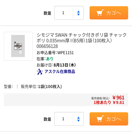
数量
カゴへ
シモジマ SWAN チャック付きポリ袋 チャック
ポリ 0.035mm厚 I（B5用）1袋（100枚入）
006656128
お申込番号：WPE1151
在庫：
あり
お届け日：
8月13日（木）
アスクル在庫商品
型番
販売単位
1袋(100枚入)
￥961
販売価格（税込）
1枚あたり ￥9.61
数量
カゴへ