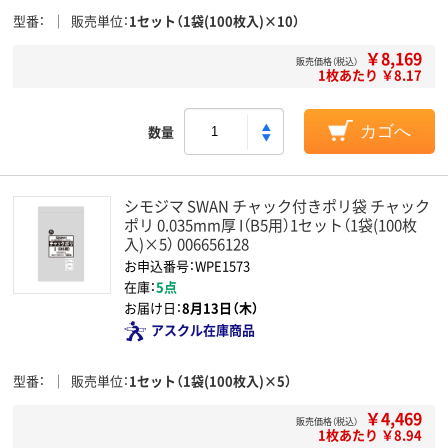
型番
販売単位
1セット（1袋(100枚入)×10）
￥8,169
販売価格（税込）
1枚あたり ￥8.17
数量
カゴへ
シモジマ SWAN チャック付きポリ袋 チャック
ポリ 0.035mm厚 I（B5用）1セット（1袋(100枚
入)×5） 006656128
お申込番号：WPE1573
在庫：
5点
お届け日：
8月13日（木）
アスクル在庫商品
型番
販売単位
1セット（1袋(100枚入)×5）
￥4,469
販売価格（税込）
1枚あたり ￥8.94