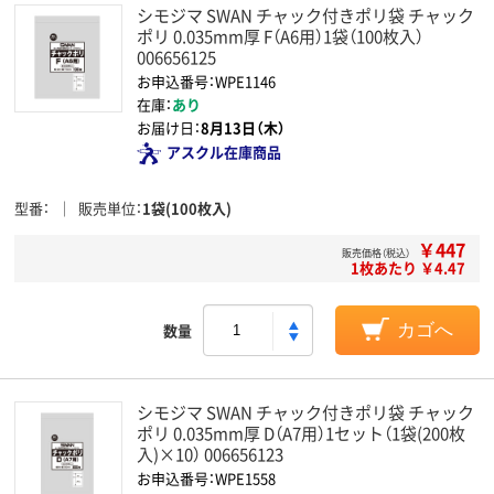
シモジマ SWAN チャック付きポリ袋 チャック
ポリ 0.035mm厚 F（A6用）1袋（100枚入）
006656125
お申込番号：WPE1146
在庫：
あり
お届け日：
8月13日（木）
アスクル在庫商品
型番
販売単位
1袋(100枚入)
￥447
販売価格（税込）
1枚あたり ￥4.47
数量
カゴへ
シモジマ SWAN チャック付きポリ袋 チャック
ポリ 0.035mm厚 D（A7用）1セット（1袋(200枚
入)×10） 006656123
お申込番号：WPE1558