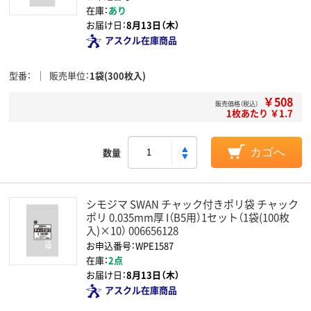
在庫：
あり
お届け日：
8月13日（木）
アスクル在庫商品
型番
販売単位
1袋(300枚入)
￥508
販売価格（税込）
1枚あたり ￥1.7
数量
カゴへ
シモジマ SWAN チャック付きポリ袋 チャック
ポリ 0.035mm厚 I（B5用）1セット（1袋(100枚
入)×10） 006656128
お申込番号：WPE1587
在庫：
2点
お届け日：
8月13日（木）
アスクル在庫商品