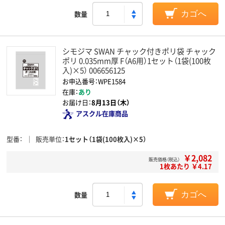
数量
カゴへ
シモジマ SWAN チャック付きポリ袋 チャック
ポリ 0.035mm厚 F（A6用）1セット（1袋(100枚
入)×5） 006656125
お申込番号：WPE1584
在庫：
あり
お届け日：
8月13日（木）
アスクル在庫商品
型番
販売単位
1セット（1袋(100枚入)×5）
￥2,082
販売価格（税込）
1枚あたり ￥4.17
数量
カゴへ