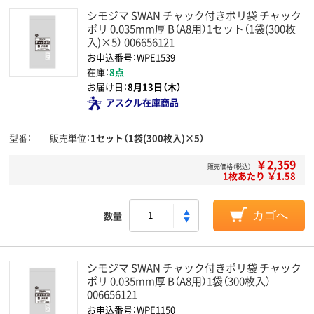
シモジマ SWAN チャック付きポリ袋 チャック
ポリ 0.035mm厚 B（A8用）1セット（1袋(300枚
入)×5） 006656121
お申込番号：WPE1539
在庫：
8点
お届け日：
8月13日（木）
アスクル在庫商品
型番
販売単位
1セット（1袋(300枚入)×5）
￥2,359
販売価格（税込）
1枚あたり ￥1.58
数量
カゴへ
シモジマ SWAN チャック付きポリ袋 チャック
ポリ 0.035mm厚 B（A8用）1袋（300枚入）
006656121
お申込番号：WPE1150