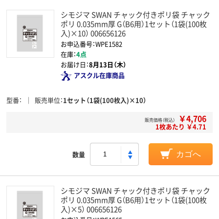
シモジマ SWAN チャック付きポリ袋 チャック
ポリ 0.035mm厚 G（B6用）1セット（1袋(100枚
入)×10） 006656126
お申込番号：WPE1582
在庫：
4点
お届け日：
8月13日（木）
アスクル在庫商品
型番
販売単位
1セット（1袋(100枚入)×10）
￥4,706
販売価格（税込）
1枚あたり ￥4.71
数量
カゴへ
シモジマ SWAN チャック付きポリ袋 チャック
ポリ 0.035mm厚 G（B6用）1セット（1袋(100枚
入)×5） 006656126