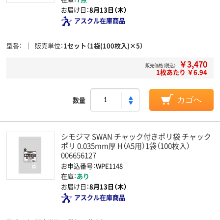
お届け日：
8月13日（木）
アスクル在庫商品
型番
販売単位
1セット（1袋(100枚入)×5）
￥3,470
販売価格（税込）
1枚あたり ￥6.94
数量
カゴへ
シモジマ SWAN チャック付きポリ袋 チャック
ポリ 0.035mm厚 H（A5用）1袋（100枚入）
006656127
お申込番号：WPE1148
在庫：
あり
お届け日：
8月13日（木）
アスクル在庫商品