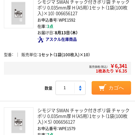
シモジマ SWAN チャック付きポリ袋 チャック
ポリ 0.035mm厚 H（A5用）1セット（1袋(100枚
入)×10） 006656127
お申込番号：WPE1592
在庫：
3点
お届け日：
8月13日（木）
アスクル在庫商品
型番
販売単位
1セット（1袋(100枚入)×10）
￥6,341
販売価格（税込）
1枚あたり ￥6.35
数量
カゴへ
シモジマ SWAN チャック付きポリ袋 チャック
ポリ 0.035mm厚 H（A5用）1セット（1袋(100枚
入)×5） 006656127
お申込番号：WPE1579
在庫：
7点