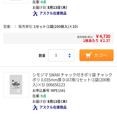
在庫：
4点
お届け日：
8月13日（木）
アスクル在庫商品
型番
販売単位
1セット（1袋(200枚入)×10）
￥4,730
販売価格（税込）
1枚あたり ￥2.37
数量
カゴへ
シモジマ SWAN チャック付きポリ袋 チャック
ポリ 0.035mm厚 D（A7用）1セット（1袋(200枚
入)×5） 006656123
お申込番号：WPE1541
在庫：
9点
お届け日：
8月13日（木）
アスクル在庫商品