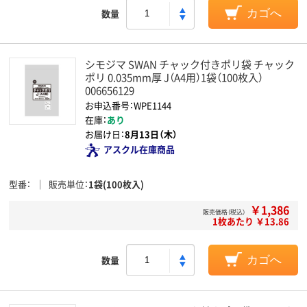
数量
カゴへ
シモジマ SWAN チャック付きポリ袋 チャック
ポリ 0.035mm厚 J（A4用）1袋（100枚入）
006656129
お申込番号：WPE1144
在庫：
あり
お届け日：
8月13日（木）
アスクル在庫商品
型番
販売単位
1袋(100枚入)
￥1,386
販売価格（税込）
1枚あたり ￥13.86
数量
カゴへ