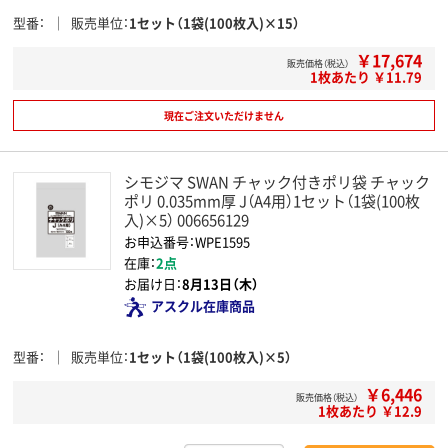
型番
販売単位
1セット（1袋(100枚入)×15）
￥17,674
販売価格（税込）
1枚あたり ￥11.79
現在ご注文いただけません
シモジマ SWAN チャック付きポリ袋 チャック
ポリ 0.035mm厚 J（A4用）1セット（1袋(100枚
入)×5） 006656129
お申込番号：WPE1595
在庫：
2点
お届け日：
8月13日（木）
アスクル在庫商品
型番
販売単位
1セット（1袋(100枚入)×5）
￥6,446
販売価格（税込）
1枚あたり ￥12.9