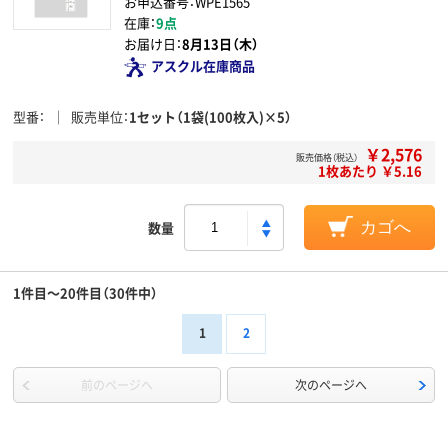
お申込番号：WPE1565
在庫：
9点
お届け日：
8月13日（木）
アスクル在庫商品
型番
販売単位
1セット（1袋(100枚入)×5）
￥2,576
販売価格（税込）
1枚あたり ￥5.16
数量
カゴへ
1件目～20件目（30件中）
1
2
前のページへ
次のページへ