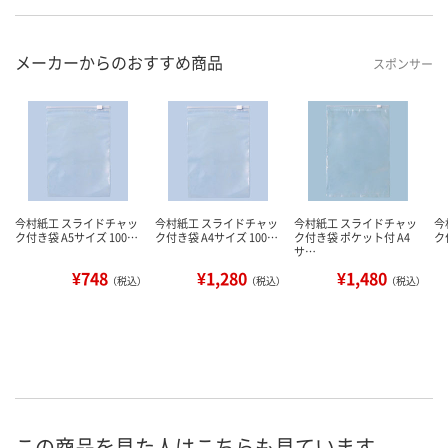
メーカーからのおすすめ商品
スポンサー
今村紙工 スライドチャッ
今村紙工 スライドチャッ
今村紙工 スライドチャッ
今
ク付き袋 A5サイズ 100…
ク付き袋 A4サイズ 100…
ク付き袋 ポケット付 A4
ク
サ…
¥748
¥1,280
¥1,480
（税込）
（税込）
（税込）
この商品を見た人はこちらも見ています