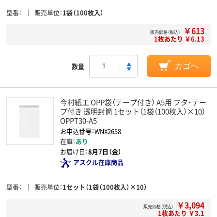
型番
販売単位
1袋（100枚入）
￥613
販売価格（税込）
1枚あたり ￥6.13
数量
カゴへ
今村紙工 OPP袋（テープ付き） A5用 フタ・テー
プ付き 透明封筒 1セット（1袋（100枚入）×10）
OPPT30-A5
お申込番号：WNX2658
在庫：
あり
お届け日：
8月7日（金）
アスクル在庫商品
型番
販売単位
1セット（1袋（100枚入）×10）
￥3,094
販売価格（税込）
1枚あたり ￥3.1