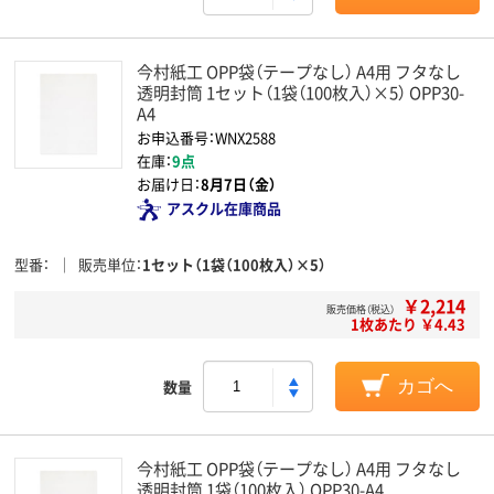
今村紙工 OPP袋（テープなし） A4用 フタなし
透明封筒 1セット（1袋（100枚入）×5） OPP30-
A4
お申込番号：WNX2588
在庫：
9点
お届け日：
8月7日（金）
アスクル在庫商品
型番
販売単位
1セット（1袋（100枚入）×5）
￥2,214
販売価格（税込）
1枚あたり ￥4.43
数量
カゴへ
今村紙工 OPP袋（テープなし） A4用 フタなし
透明封筒 1袋（100枚入） OPP30-A4