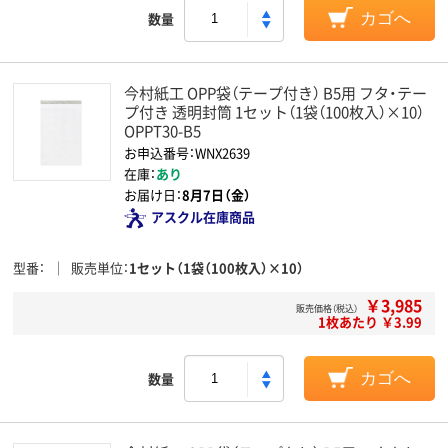
数量
カゴへ
今村紙工 OPP袋（テープ付き） B5用 フタ・テー
プ付き 透明封筒 1セット（1袋（100枚入）×10）
OPPT30-B5
お申込番号：WNX2639
在庫：
あり
お届け日：
8月7日（金）
アスクル在庫商品
型番
販売単位
1セット（1袋（100枚入）×10）
￥3,985
販売価格（税込）
1枚あたり ￥3.99
数量
カゴへ