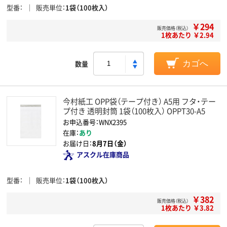
型番
販売単位
1袋（100枚入）
￥294
販売価格（税込）
1枚あたり ￥2.94
数量
カゴへ
今村紙工 OPP袋（テープ付き） A5用 フタ・テー
プ付き 透明封筒 1袋（100枚入） OPPT30-A5
お申込番号：WNX2395
在庫：
あり
お届け日：
8月7日（金）
アスクル在庫商品
型番
販売単位
1袋（100枚入）
￥382
販売価格（税込）
1枚あたり ￥3.82