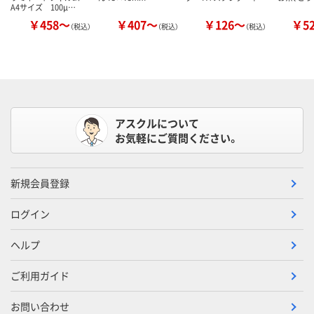
A4サイズ 100μ…
￥458～
￥407～
￥126～
￥5
（税込）
（税込）
（税込）
アスクルについて
お気軽にご質問ください。
新規会員登録
ログイン
ヘルプ
ご利用ガイド
お問い合わせ