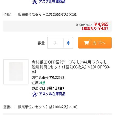
アスクル在庫商品
型番
販売単位
1セット（1袋（100枚入）×10）
￥4,965
販売価格（税込）
1枚あたり ￥4.97
数量
カゴへ
今村紙工 OPP袋（テープなし） A4用 フタなし
透明封筒 1セット（1袋（100枚入）×10） OPP30-
A4
お申込番号：WNX2592
在庫：
4点
お届け日：
8月7日（金）
アスクル在庫商品
型番
販売単位
1セット（1袋（100枚入）×10）