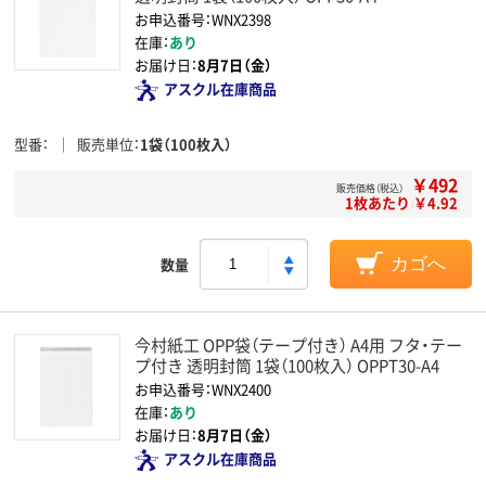
お申込番号：WNX2398
在庫：
あり
お届け日：
8月7日（金）
アスクル在庫商品
型番
販売単位
1袋（100枚入）
￥492
販売価格（税込）
1枚あたり ￥4.92
数量
カゴへ
今村紙工 OPP袋（テープ付き） A4用 フタ・テー
プ付き 透明封筒 1袋（100枚入） OPPT30-A4
お申込番号：WNX2400
在庫：
あり
お届け日：
8月7日（金）
アスクル在庫商品