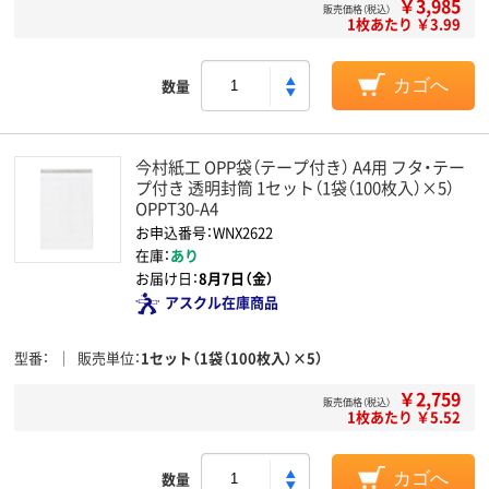
￥3,985
販売価格（税込）
1枚あたり ￥3.99
数量
カゴへ
今村紙工 OPP袋（テープ付き） A4用 フタ・テー
プ付き 透明封筒 1セット（1袋（100枚入）×5）
OPPT30-A4
お申込番号：WNX2622
在庫：
あり
お届け日：
8月7日（金）
アスクル在庫商品
型番
販売単位
1セット（1袋（100枚入）×5）
￥2,759
販売価格（税込）
1枚あたり ￥5.52
数量
カゴへ