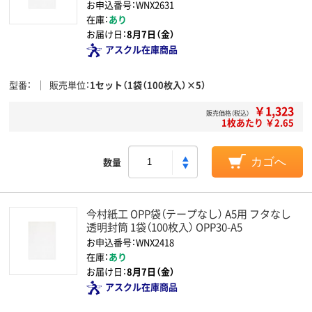
お申込番号：WNX2631
在庫：
あり
お届け日：
8月7日（金）
アスクル在庫商品
型番
販売単位
1セット（1袋（100枚入）×5）
￥1,323
販売価格（税込）
1枚あたり ￥2.65
数量
カゴへ
今村紙工 OPP袋（テープなし） A5用 フタなし
透明封筒 1袋（100枚入） OPP30-A5
お申込番号：WNX2418
在庫：
あり
お届け日：
8月7日（金）
アスクル在庫商品