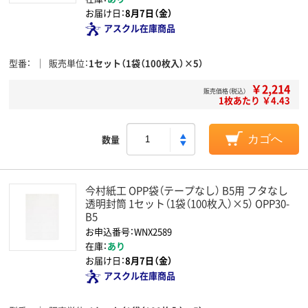
お届け日：
8月7日（金）
アスクル在庫商品
型番
販売単位
1セット（1袋（100枚入）×5）
￥2,214
販売価格（税込）
1枚あたり ￥4.43
数量
カゴへ
今村紙工 OPP袋（テープなし） B5用 フタなし
透明封筒 1セット（1袋（100枚入）×5） OPP30-
B5
お申込番号：WNX2589
在庫：
あり
お届け日：
8月7日（金）
アスクル在庫商品