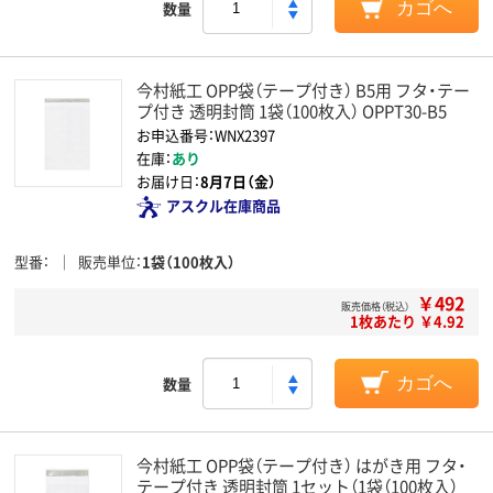
数量
カゴへ
今村紙工 OPP袋（テープ付き） B5用 フタ・テー
プ付き 透明封筒 1袋（100枚入） OPPT30-B5
お申込番号：WNX2397
在庫：
あり
お届け日：
8月7日（金）
アスクル在庫商品
型番
販売単位
1袋（100枚入）
￥492
販売価格（税込）
1枚あたり ￥4.92
数量
カゴへ
今村紙工 OPP袋（テープ付き） はがき用 フタ・
テープ付き 透明封筒 1セット（1袋（100枚入）