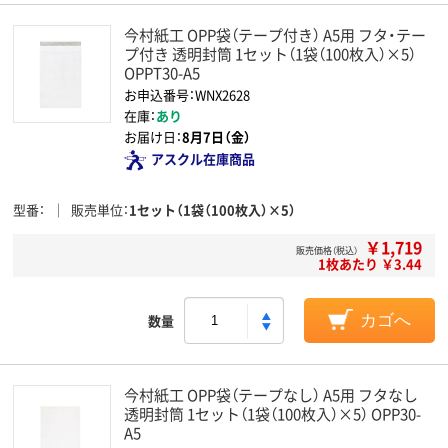
今村紙工 OPP袋（テープ付き） A5用 フタ・テー
プ付き 透明封筒 1セット（1袋（100枚入）×5）
OPPT30-A5
お申込番号：WNX2628
在庫：
あり
お届け日：
8月7日（金）
アスクル在庫商品
型番
販売単位
1セット（1袋（100枚入）×5）
￥1,719
販売価格（税込）
1枚あたり ￥3.44
数量
カゴへ
今村紙工 OPP袋（テープなし） A5用 フタなし
透明封筒 1セット（1袋（100枚入）×5） OPP30-
A5