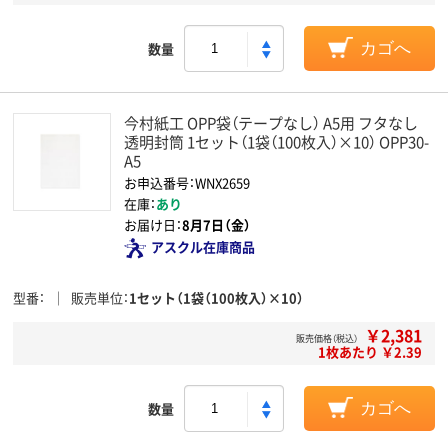
数量
カゴへ
今村紙工 OPP袋（テープなし） A5用 フタなし
透明封筒 1セット（1袋（100枚入）×10） OPP30-
A5
お申込番号：WNX2659
在庫：
あり
お届け日：
8月7日（金）
アスクル在庫商品
型番
販売単位
1セット（1袋（100枚入）×10）
￥2,381
販売価格（税込）
1枚あたり ￥2.39
数量
カゴへ