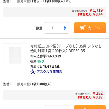
型番
販売単位
1セット（1袋（100枚入）×5）
￥1,719
販売価格（税込）
1枚あたり ￥3.44
数量
カゴへ
今村紙工 OPP袋（テープなし） B5用 フタなし
透明封筒 1袋（100枚入） OPP30-B5
お申込番号：WNX2419
在庫：
あり
お届け日：
8月7日（金）
アスクル在庫商品
型番
販売単位
1袋（100枚入）
￥382
販売価格（税込）
1枚あたり ￥3.82