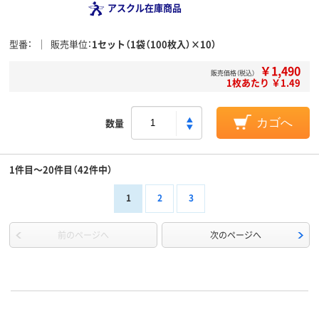
アスクル在庫商品
型番
販売単位
1セット（1袋（100枚入）×10）
￥1,490
販売価格（税込）
1枚あたり ￥1.49
数量
カゴへ
1件目～20件目（42件中）
1
2
3
前のページへ
次のページへ