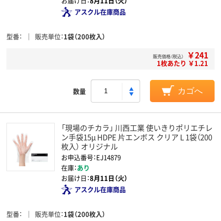
お届け日：
8月11日（火）
アスクル在庫商品
型番
販売単位
1袋（200枚入）
￥241
販売価格（税込）
1枚あたり ￥1.21
数量
カゴへ
「現場のチカラ」 川西工業 使いきりポリエチレ
ン手袋15μ HDPE 片エンボス クリア L 1袋（200
枚入） オリジナル
お申込番号：EJ14879
在庫：
あり
お届け日：
8月11日（火）
アスクル在庫商品
型番
販売単位
1袋（200枚入）