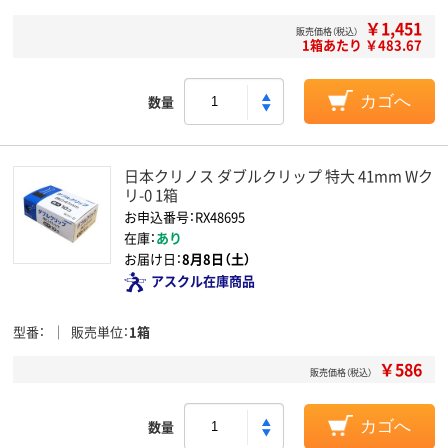
￥1,451
販売価格（税込）
1箱あたり ￥483.67
数量
カゴへ
日本クリノス ダブルクリップ 特大 41mm Wク
リ-0 1箱
お申込番号：RX48695
在庫：
あり
お届け日：
8月8日（土）
アスクル在庫商品
型番
販売単位
1箱
￥586
販売価格（税込）
数量
カゴへ