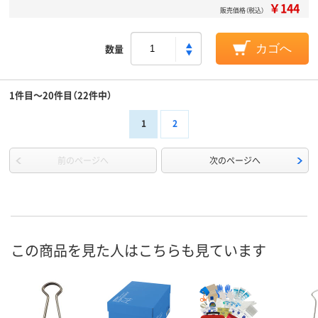
￥144
販売価格（税込）
数量
カゴへ
1件目～20件目（22件中）
1
2
前のページへ
次のページへ
この商品を見た人はこちらも見ています