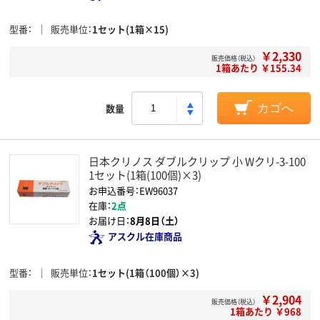
型番
販売単位
1セット(1箱×15)
￥2,330
販売価格（税込）
1箱あたり ￥155.34
数量
カゴへ
日本クリノス ダブルクリップ 小 Wクリ-3-100
1セット(1箱(100個)×3)
お申込番号：EW96037
在庫：
2点
お届け日：
8月8日（土）
アスクル在庫商品
型番
販売単位
1セット(1箱（100個）×3)
￥2,904
販売価格（税込）
1箱あたり ￥968