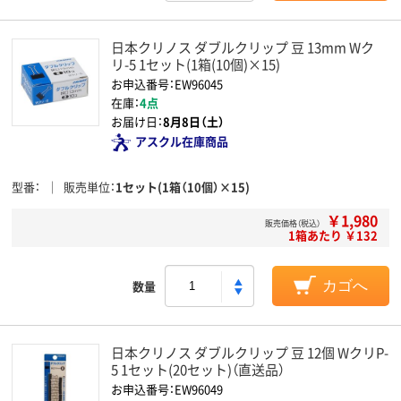
日本クリノス ダブルクリップ 豆 13mm Wク
リ-5 1セット(1箱(10個)×15)
お申込番号：EW96045
在庫：
4点
お届け日：
8月8日（土）
アスクル在庫商品
型番
販売単位
1セット(1箱（10個）×15)
￥1,980
販売価格（税込）
1箱あたり ￥132
数量
カゴへ
日本クリノス ダブルクリップ 豆 12個 WクリP-
5 1セット(20セット)（直送品）
お申込番号：EW96049