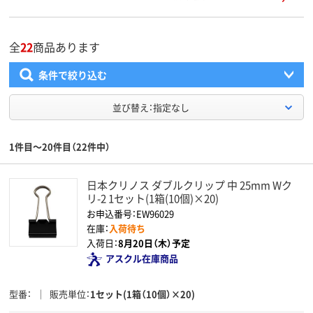
全
22
商品あります
条件で絞り込む
並び替え：指定なし
1件目～20件目（22件中）
日本クリノス ダブルクリップ 中 25mm Wク
リ-2 1セット(1箱(10個)×20)
お申込番号：EW96029
在庫：
入荷待ち
入荷日：
8月20日（木）予定
アスクル在庫商品
型番
販売単位
1セット(1箱（10個）×20)