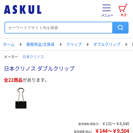
カゴ
メニュー
ホーム
事務用品/文房具
クリップ
ダブルクリップ
メーカー
日本クリノス
日本クリノス ダブルクリップ
全22商品
があります。
￥131～￥8,640
販売価格（税抜き）
￥144
～
￥9,504
販売価格（税込）