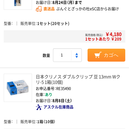
お届け日：
8月24日（月）まで
直送品
ぶんぐとざっかの杜eSC店からお届け
型番
販売単位
1セット(20セット)
￥4,180
販売価格（税込）
1セットあたり ￥209
数量
カゴへ
日本クリノス ダブルクリップ 豆 13mm Wク
リ-5 1箱(10個)
お申込番号：RE35490
在庫：
あり
お届け日：
8月8日（土）
アスクル在庫商品
型番
販売単位
1箱（10個）