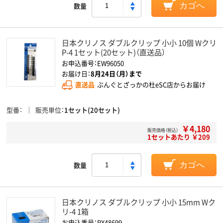
数量
カゴへ
日本クリノス ダブルクリップ 小小 10個 Wクリ
P-4 1セット(20セット)（直送品）
お申込番号：EW96050
お届け日：
8月24日（月）まで
直送品
ぶんぐとざっかの杜eSC店からお届け
型番
販売単位
1セット(20セット)
￥4,180
販売価格（税込）
1セットあたり ￥209
数量
カゴへ
日本クリノス ダブルクリップ 小小 15mm Wク
リ-4 1箱
お申込番号：RX48699