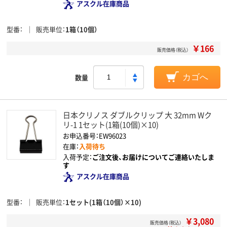
アスクル在庫商品
型番
販売単位
1箱（10個）
￥166
販売価格（税込）
数量
カゴへ
日本クリノス ダブルクリップ 大 32mm Wク
リ-1 1セット(1箱(10個)×10)
お申込番号：EW96023
在庫：
入荷待ち
入荷予定：
ご注文後、お届けについてご連絡いたしま
す
アスクル在庫商品
型番
販売単位
1セット(1箱（10個）×10)
￥3,080
販売価格（税込）