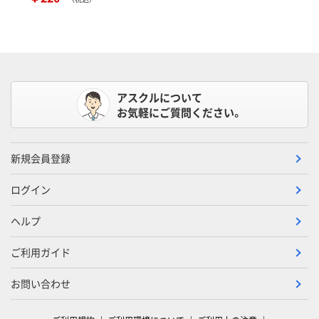
アスクルについて
お気軽にご質問ください。
新規会員登録
ログイン
ヘルプ
ご利用ガイド
お問い合わせ