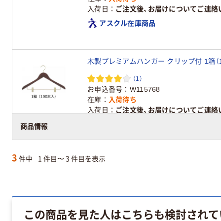
入荷日
ご注文後、お届けについてご連絡
アスクル在庫商品
木製プレミアムハンガー クリップ付 1箱（100
（1）
お申込番号
W115768
在庫
入荷待ち
入荷日
ご注文後、お届けについてご連絡
アスクル在庫商品
商品情報
3
件中
1 件目〜 3 件目を表示
この商品を見た人はこちらも検討されて