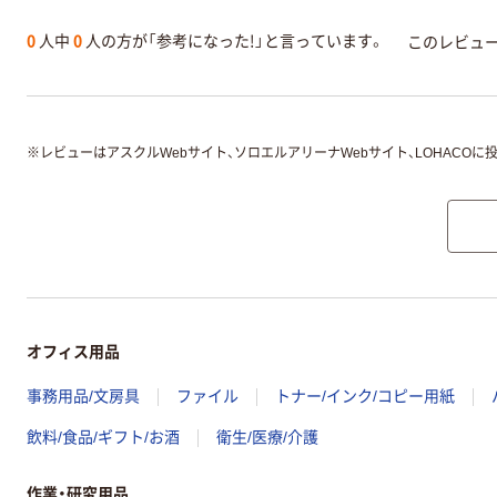
0
人中
0
人の方が「参考になった!」と言っています。
このレビュ
※
レビューはアスクルWebサイト、ソロエルアリーナWebサイト、LOHACOに
オフィス用品
事務用品/文房具
ファイル
トナー/インク/コピー用紙
飲料/食品/ギフト/お酒
衛生/医療/介護
作業・研究用品