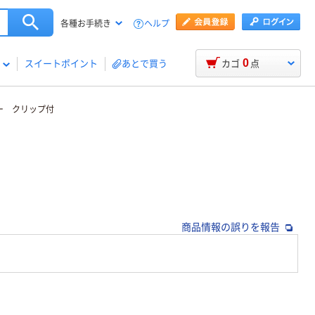
ヘルプ
各種お手続き
0
スイートポイント
あとで買う
カゴ
点
ガー クリップ付
商品情報の誤りを報告