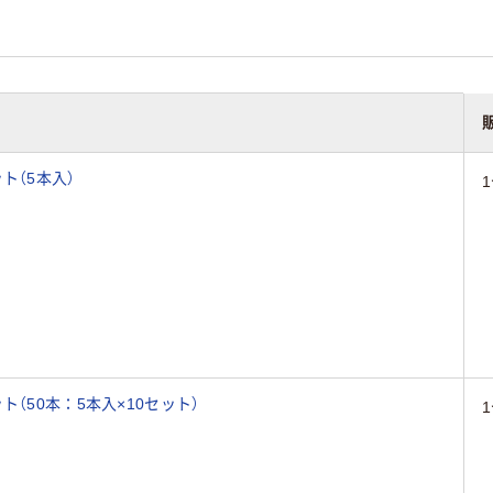
ト（5本入）
（50本：5本入×10セット）