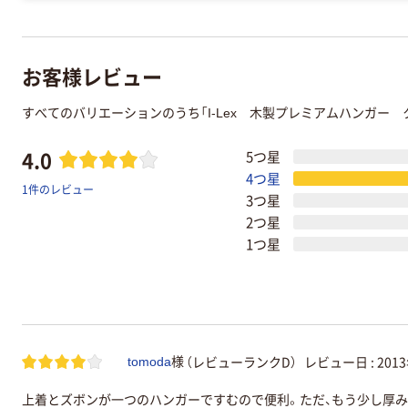
お客様レビュー
すべてのバリエーションのうち「I-Lex 木製プレミアムハンガー
4.0
5つ星
4つ星
1件のレビュー
3つ星
2つ星
1つ星
（レビューランクD）
レビュー日 :
201
tomoda
様
上着とズボンが一つのハンガーですむので便利。ただ、もう少し厚み