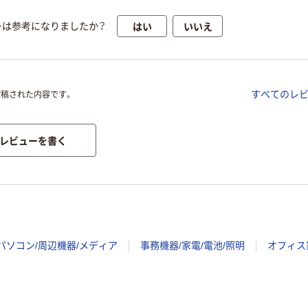
はい
いいえ
ーは参考になりましたか？
すべてのレ
投稿された内容です。
レビューを書く
パソコン/周辺機器/メディア
事務機器/家電/電池/照明
オフィス