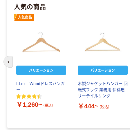
人気の商品
人気商品
前のスライドへ
バリエーション
バリエーション
I-Lex Woodドレスハンガ
木製ジャケットハンガー 回
ー
転式フック 業務用 伊藤忠
リーテイルリンク
￥1,260~
￥444~
（税込）
（税込）