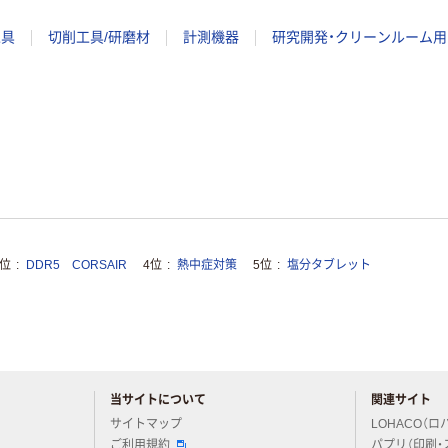
工具
切削工具/研磨材
計測機器
研究開発・クリーンルーム用
3位
DDR5 CORSAIR
4位
熱中症対策
5位
塩分タブレット
当サイトについて
関連サイト
アスクルについてお気軽にご質問ください
サイトマップ
LOHACO（ロ
ご利用規約
パプリ（印刷・