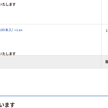
いたします
本入） i-Lex
いたします
います