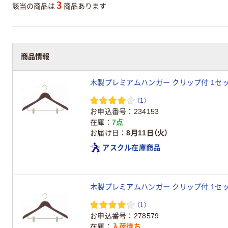
3
該当の商品は
商品あります
商品情報
木製プレミアムハンガー クリップ付 1セッ
（1）
お申込番号
234153
在庫
7点
お届け日
8月11日（火）
アスクル在庫商品
木製プレミアムハンガー クリップ付 1セット
（1）
お申込番号
278579
在庫
入荷待ち