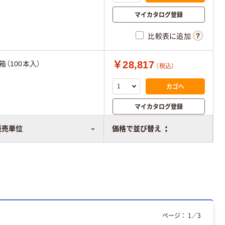
マイカタログ登録
比較表に追加
￥28,817
1箱（100本入）
（税込）
カゴへ
マイカタログ登録
比較表に追加
販売単位
価格で並び替え
ページ：
1
／
3