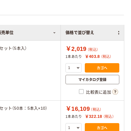
販売単位
価格で並び替え
￥2,019
1セット（5本入）
（税込）
￥403.8
1本あたり
（税込）
カゴへ
マイカタログ登録
比較表に追加
￥16,109
1セット（50本：5本入×10）
（税込）
￥322.18
1本あたり
（税込）
カゴへ