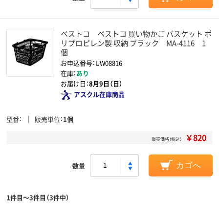
ベストコ ベストコ 買い物かご バスケット ポ
リプロピレン製 収納 ブラック MA-4116 1
個
お申込番号：UW08816
在庫：
あり
お届け日：
8月9日（日）
アスクル在庫商品
型番
販売単位
1個
￥820
販売価格（税込）
数量
カゴへ
1件目～3件目（3件中）