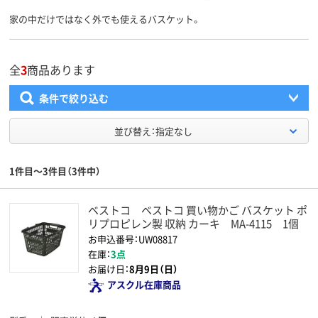
家の中だけではなく外でも使えるバスケット。
全
3
商品あります
条件で絞り込む
並び替え：指定なし
1件目～3件目（3件中）
ベストコ ベストコ 買い物かご バスケット ポ
リプロピレン製 収納 カーキ MA-4115 1個
お申込番号：UW08817
在庫：
3点
お届け日：
8月9日（日）
アスクル在庫商品