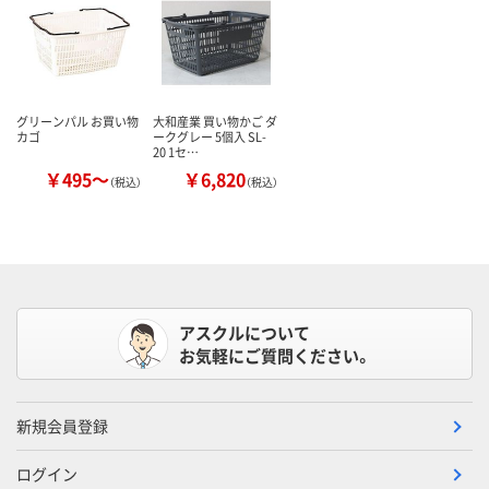
グリーンパル お買い物
大和産業 買い物かご ダ
カゴ
ークグレー 5個入 SL-
20 1セ…
￥495～
￥6,820
（税込）
（税込）
アスクルについて
お気軽にご質問ください。
新規会員登録
ログイン