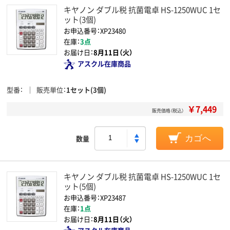
キヤノン ダブル税 抗菌電卓 HS-1250WUC 1セ
ット(3個)
お申込番号：XP23480
在庫：
3点
お届け日：
8月11日（火）
アスクル在庫商品
型番
販売単位
1セット(3個)
￥7,449
販売価格（税込）
数量
カゴへ
キヤノン ダブル税 抗菌電卓 HS-1250WUC 1セ
ット(5個)
お申込番号：XP23487
在庫：
1点
お届け日：
8月11日（火）