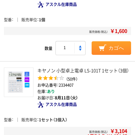
アスクル在庫商品
型番
販売単位
1個
￥1,600
販売価格（税込）
数量
カゴへ
キヤノン 小型卓上電卓 LS-101T 1セット（3個）
（50件）
お申込番号：2334407
在庫：
あり
お届け日：
8月11日（火）
アスクル在庫商品
型番
販売単位
1セット（3個入）
￥3,104
販売価格（税込）