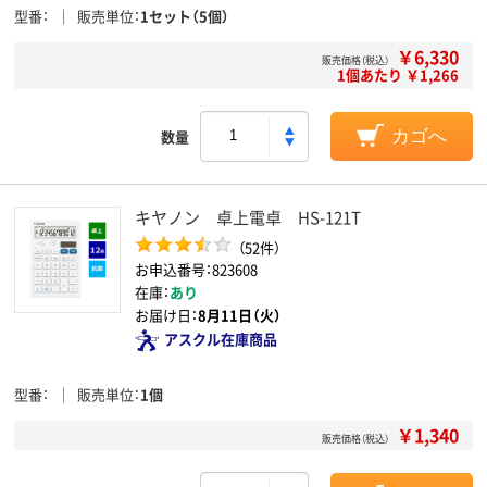
型番
販売単位
1セット（5個）
￥6,330
販売価格（税込）
1個あたり ￥1,266
数量
カゴへ
キヤノン 卓上電卓 HS-121T
（52件）
お申込番号：823608
在庫：
あり
お届け日：
8月11日（火）
アスクル在庫商品
型番
販売単位
1個
￥1,340
販売価格（税込）