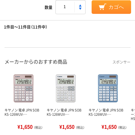
数量
カゴへ
1件目～11件目（11件中）
メーカーからのおすすめ商品
スポンサー
キヤノン 電卓 JPN SOB
キヤノン 電卓 JPN SOB
キヤノン 電卓 JPN SOB
キ
KS-126WUV-…
KS-126WUV-…
KS-126WUV-…
ー
H
¥1,650
¥1,650
¥1,650
（税込）
（税込）
（税込）