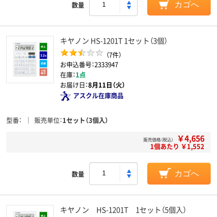
数量
カゴへ
キヤノン HS-1201T 1セット（3個）
（7件）
お申込番号：2333947
在庫：
1点
お届け日：
8月11日（火）
アスクル在庫商品
型番
販売単位
1セット（3個入）
￥4,656
販売価格（税込）
1個あたり ￥1,552
数量
カゴへ
キヤノン HS-1201T 1セット（5個入）