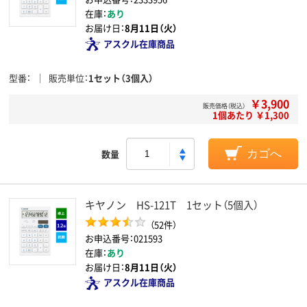
在庫：
あり
お届け日：
8月11日（火）
アスクル在庫商品
型番
販売単位
1セット（3個入）
￥3,900
販売価格（税込）
1個あたり ￥1,300
数量
カゴへ
キヤノン HS-121T 1セット（5個入）
（52件）
お申込番号：021593
在庫：
あり
お届け日：
8月11日（火）
アスクル在庫商品