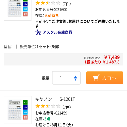
（7件）
お申込番号：021600
在庫：
入荷待ち
入荷予定：
ご注文後、お届けについてご連絡いたしま
す
アスクル在庫商品
型番
販売単位
1セット（5個）
￥7,439
販売価格（税込）
1個あたり ￥1,487.8
数量
カゴへ
キヤノン HS-1201T
（7件）
お申込番号：021459
在庫：
3点
お届け日：
8月11日（火）