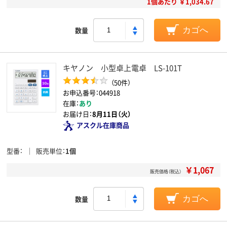
1個あたり ￥1,034.67
数量
カゴへ
キヤノン 小型卓上電卓 LS-101T
（50件）
お申込番号：044918
在庫：
あり
お届け日：
8月11日（火）
アスクル在庫商品
型番
販売単位
1個
￥1,067
販売価格（税込）
数量
カゴへ